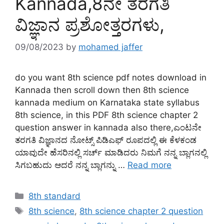
Kannada,8ನೇ ತರಗತಿ
ವಿಜ್ಞಾನ ಪ್ರಶೋತ್ತರಗಳು,
09/08/2023
by
mohamed jaffer
do you want 8th science pdf notes download in
Kannada then scroll down then 8th science
kannada medium on Karnataka state syllabus
8th science, in this PDF 8th science chapter 2
question answer in kannada also there,ಎಂಟನೇ
ತರಗತಿ ವಿಜ್ಞಾನದ ನೋಟ್ಸ್ ಪಿಡಿಎಫ್ ರೂಪದಲ್ಲಿ ಈ ಕೆಳಕಂಡ
ಯಾವುದೇ ಹೆಸರಿನಲ್ಲಿ ಸರ್ಚ್ ಮಾಡಿದರು ನಿಮಗೆ ನನ್ನ ಬ್ಲಾಗನಲ್ಲಿ
ಸಿಗಬಹುದು ಆದರೆ ನನ್ನ ಬ್ಲಾಗನ್ನು …
Read more
Categories
8th standard
Tags
8th science
,
8th science chapter 2 question