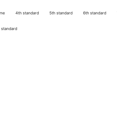
me
4th standard
5th standard
6th standard
 standard