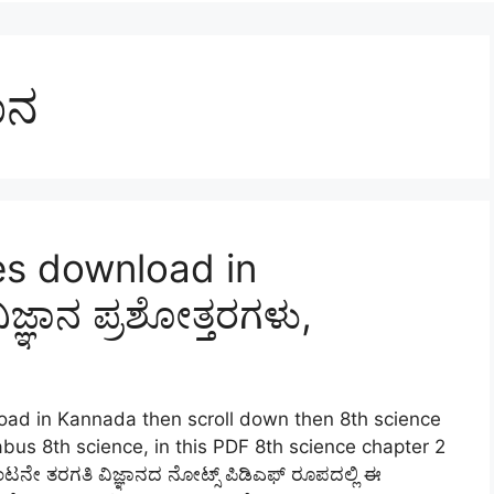
ಾನ
es download in
್ಞಾನ ಪ್ರಶೋತ್ತರಗಳು,
oad in Kannada then scroll down then 8th science
us 8th science, in this PDF 8th science chapter 2
ನೇ ತರಗತಿ ವಿಜ್ಞಾನದ ನೋಟ್ಸ್ ಪಿಡಿಎಫ್ ರೂಪದಲ್ಲಿ ಈ