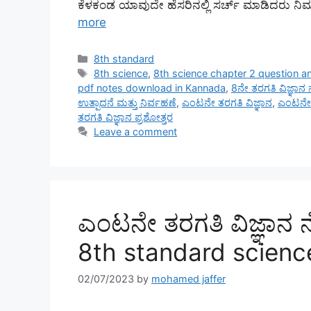
ಕೆಳಕಂಡ ಯಾವುದೇ ಹೆಸರಿನಲ್ಲಿ ಸರ್ಚ್ ಮಾಡಿದರು ನಿಮಗೆ 
more
Categories
8th standard
Tags
8th science
,
8th science chapter 2 question a
pdf notes download in Kannada
,
8ನೇ ತರಗತಿ ವಿಜ್ಞಾನ 
ಉತ್ಪಾದನೆ ಮತ್ತು ನಿರ್ವಹಣೆ
,
ಎಂಟನೇ ತರಗತಿ ವಿಜ್ಞಾನ
,
ಎಂಟನೇ ತ
ತರಗತಿ ವಿಜ್ಞಾನ ಪ್ರಶೋತ್ತರ
Leave a comment
ಎಂಟನೇ ತರಗತಿ ವಿಜ್ಞಾನ ನ
8th standard scienc
02/07/2023
by
mohamed jaffer