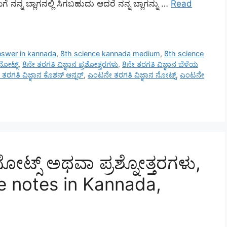
ನನ್ನ ಬ್ಲಾಗನಲ್ಲಿ ಸಿಗಬಹುದು ಆದರೆ ನನ್ನ ಬ್ಲಾಗನ್ನು …
Read
nswer in kannada
,
8th science kannada medium
,
8th science
ನೋಟ್ಸ್
,
8ನೇ ತರಗತಿ ವಿಜ್ಞಾನ ಪ್ರಶೋತ್ತರಗಳು
,
8ನೇ ತರಗತಿ ವಿಜ್ಞಾನ ಬೆಳೆಯ
ರಗತಿ ವಿಜ್ಞಾನ ಕೊಶನ್ ಆನ್ಸರ್
,
ಎಂಟನೇ ತರಗತಿ ವಿಜ್ಞಾನ ನೋಟ್ಸ್
,
ಎಂಟನೇ
ೋಟ್ಸ್ ಅಥವಾ ಪ್ರಶ್ನೋತ್ತರಗಳು,
e notes in Kannada,