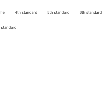
me
4th standard
5th standard
6th standard
 standard