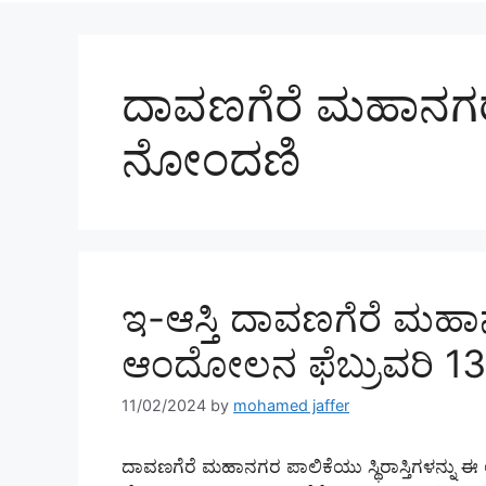
ದಾವಣಗೆರೆ ಮಹಾನಗರ ಪ
ನೋಂದಣಿ
ಇ-ಆಸ್ತಿ ದಾವಣಗೆರೆ ಮಹಾನ
ಆಂದೋಲನ ಫೆಬ್ರುವರಿ 13
11/02/2024
by
mohamed jaffer
ದಾವಣಗೆರೆ ಮಹಾನಗರ ಪಾಲಿಕೆಯು ಸ್ಥಿರಾಸ್ತಿಗಳನ್ನು ಈ ಆಸ್