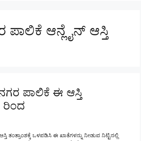
ಾಲಿಕೆ ಆನ್ಲೈನ್ ಆಸ್ತಿ
ಗರ ಪಾಲಿಕೆ ಈ ಆಸ್ತಿ
 ರಿಂದ
ತಿ ತಂತ್ರಾಂಶಕ್ಕೆ ಒಳಪಡಿಸಿ ಈ ಖಾತೆಗಳನ್ನು ನೀಡುವ ನಿಟ್ಟಿನಲ್ಲಿ