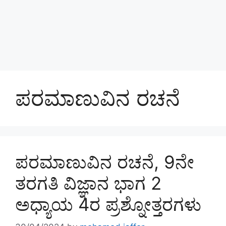
ಪರಮಾಣುವಿನ ರಚನೆ
ಪರಮಾಣುವಿನ ರಚನೆ, 9ನೇ
ತರಗತಿ ವಿಜ್ಞಾನ ಭಾಗ 2
ಅಧ್ಯಾಯ 4ರ ಪ್ರಶ್ನೋತ್ತರಗಳು