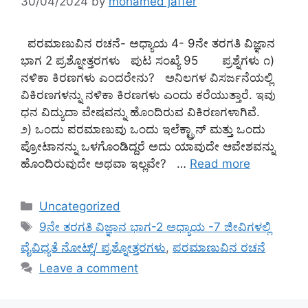
30/04/2024
by
mohamed jaffer
ಪರಮಾಣುವಿನ ರಚನೆ- ಅಧ್ಯಾಯ 4- 9ನೇ ತರಗತಿ ವಿಜ್ಞಾನ
ಭಾಗ 2 ಪ್ರಶ್ನೋತ್ತರಗಳು ಪುಟ ಸಂಖ್ಯೆ 95 ಪ್ರಶ್ನೆಗಳು ೧)
ನಳಿಕಾ ಕಿರಣಗಳು ಎಂದರೇನು? ಅನಿಲಗಳ ವಿಸರ್ಜನೆಯಲ್ಲಿ
ವಿಕಿರಣಗಳನ್ನು ನಳಿಕಾ ಕಿರಣಗಳು ಎಂದು ಕರೆಯುತ್ತಾರೆ. ಇವು
ಧನ ವಿದ್ಯುದಾ ವೇಷವನ್ನು ಹೊಂದಿರುವ ವಿಕಿರಣಗಳಾಗಿವೆ.
೨) ಒಂದು ಪರಮಾಣುವು ಒಂದು ಇಲೆಕ್ಟ್ರಾನ್ ಮತ್ತು ಒಂದು
ಪ್ರೋಟಾನನ್ನು ಒಳಗೊಂಡಿದ್ದರೆ ಅದು ಯಾವುದೇ ಆವೇಶವನ್ನು
ಹೊಂದಿರುವುದೇ ಅಥವಾ ಇಲ್ಲವೇ? …
Read more
Categories
Uncategorized
Tags
9ನೇ ತರಗತಿ ವಿಜ್ಞಾನ ಭಾಗ-2 ಅಧ್ಯಾಯ -7 ಜೀವಿಗಳಲ್ಲಿ
ವೈವಿಧ್ಯತೆ ನೋಟ್ಸ್/ ಪ್ರಶ್ನೋತ್ತರಗಳು
,
ಪರಮಾಣುವಿನ ರಚನೆ
Leave a comment