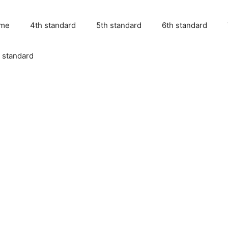
me
4th standard
5th standard
6th standard
 standard