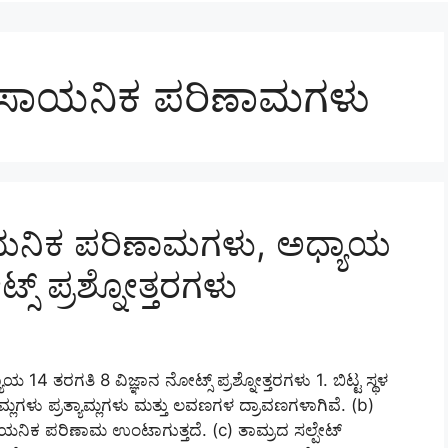
 ರಾಸಾಯನಿಕ ಪರಿಣಾಮಗಳು
ಸಾಯನಿಕ ಪರಿಣಾಮಗಳು, ಅಧ್ಯಾಯ
ಸ್ ಪ್ರಶ್ನೋತ್ತರಗಳು
4 ತರಗತಿ 8 ವಿಜ್ಞಾನ ನೋಟ್ಸ್ ಪ್ರಶ್ನೋತ್ತರಗಳು 1. ಬಿಟ್ಟ ಸ್ಥಳ
ಆಮ್ಲಗಳು ಪ್ರತ್ಯಾಮ್ಲಗಳು ಮತ್ತು ಲವಣಗಳ ದ್ರಾವಣಗಳಾಗಿವೆ. (b)
ನಿಕ ಪರಿಣಾಮ ಉಂಟಾಗುತ್ತದೆ. (c) ತಾಮ್ರದ ಸಲ್ಪೇಟ್