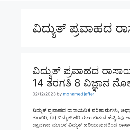
ವಿದ್ಯುತ್ ಪ್ರವಾಹದ
ವಿದ್ಯುತ್ ಪ್ರವಾಹದ ರಾ
14 ತರಗತಿ 8 ವಿಜ್ಞಾನ ನೋಟ್
02/12/2023
by
mohamed jaffer
ವಿದ್ಯುತ್ ಪ್ರವಾಹದ ರಾಸಾಯನಿಕ ಪರಿಣಾಮಗಳು, ಅಧ್ಯಾಯ 1
ತುಂಬಿರಿ; (a) ವಿದ್ಯುತ್‌ ಹರಿಯಲು ಬಿಡುವ ಹೆಚ್ಚಿನವು 
ದ್ರಾವಣದ ಮೂಲಕ ವಿದ್ಯುತ್ ಹರಿಯುವುದರಿಂದ ರಾಸಾಯ