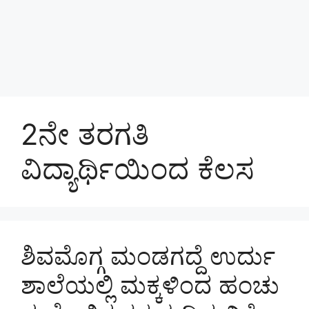
2ನೇ ತರಗತಿ
ವಿದ್ಯಾರ್ಥಿಯಿಂದ ಕೆಲಸ
ಶಿವಮೊಗ್ಗ ಮಂಡಗದ್ದೆ ಉರ್ದು
ಶಾಲೆಯಲ್ಲಿ ಮಕ್ಕಳಿಂದ ಹಂಚು