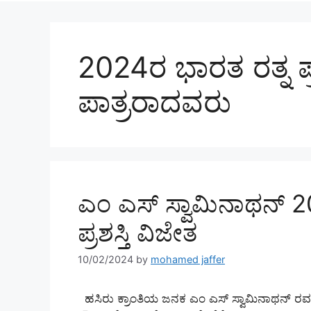
2024ರ ಭಾರತ ರತ್ನ ಪ್ರಶ
ಪಾತ್ರರಾದವರು
ಎಂ ಎಸ್ ಸ್ವಾಮಿನಾಥನ್ 
ಪ್ರಶಸ್ತಿ ವಿಜೇತ
10/02/2024
by
mohamed jaffer
ಹಸಿರು ಕ್ರಾಂತಿಯ ಜನಕ ಎಂ ಎಸ್ ಸ್ವಾಮಿನಾಥನ್ ರವರಿಗೆ