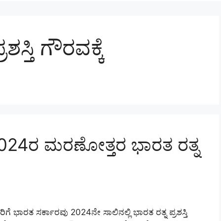
ಸ್ತಿ ಗೌರವಕ್ಕೆ
2024ರ ಮರಣೋತ್ತರ ಭಾರತ ರತ್ನ
 ಭಾರತ ಸರ್ಕಾರವು 2024ನೇ ಸಾಲಿನಲ್ಲಿ ಭಾರತ ರತ್ನ ಪ್ರಶಸ್ತಿ