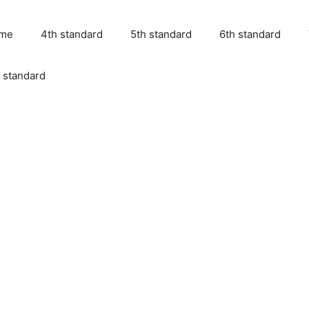
me
4th standard
5th standard
6th standard
 standard