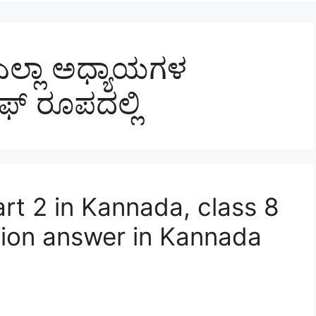
 ಎಲ್ಲಾ ಅಧ್ಯಾಯಗಳ
ಎಫ್ ರೂಪದಲ್ಲಿ
rt 2 in Kannada, class 8
tion answer in Kannada