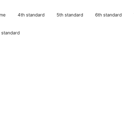
me
4th standard
5th standard
6th standard
 standard