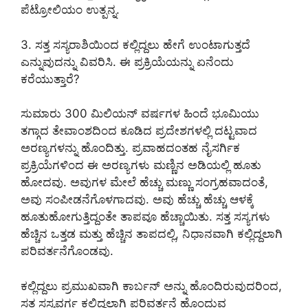
ಪೆಟ್ರೋಲಿಯಂ ಉತ್ಪನ್ನ.
3. ಸತ್ತ ಸಸ್ಯರಾಶಿಯಿಂದ ಕಲ್ಲಿದ್ದಲು ಹೇಗೆ ಉಂಟಾಗುತ್ತದೆ
ಎನ್ನುವುದನ್ನು ವಿವರಿಸಿ. ಈ ಪ್ರಕ್ರಿಯೆಯನ್ನು ಏನೆಂದು
ಕರೆಯುತ್ತಾರೆ?
ಸುಮಾರು 300 ಮಿಲಿಯನ್ ವರ್ಷಗಳ ಹಿಂದೆ ಭೂಮಿಯು
ತಗ್ಗಾದ ತೇವಾಂಶದಿಂದ ಕೂಡಿದ ಪ್ರದೇಶಗಳಲ್ಲಿ ದಟ್ಟವಾದ
ಅರಣ್ಯಗಳನ್ನು ಹೊಂದಿತ್ತು. ಪ್ರವಾಹದಂತಹ ನೈಸರ್ಗಿಕ
ಪ್ರಕ್ರಿಯೆಗಳಿಂದ ಈ ಅರಣ್ಯಗಳು ಮಣ್ಣಿನ ಅಡಿಯಲ್ಲಿ ಹೂತು
ಹೋದವು. ಅವುಗಳ ಮೇಲೆ ಹೆಚ್ಚು ಮಣ್ಣು ಸಂಗ್ರಹವಾದಂತೆ,
ಅವು ಸಂಪೀಡನೆಗೊಳಗಾದವು. ಅವು ಹೆಚ್ಚು ಹೆಚ್ಚು ಆಳಕ್ಕೆ
ಹೂತುಹೋಗುತ್ತಿದ್ದಂತೇ ತಾಪವೂ ಹೆಚ್ಚಾಯಿತು. ಸತ್ತ ಸಸ್ಯಗಳು
ಹೆಚ್ಚಿನ ಒತ್ತಡ ಮತ್ತು ಹೆಚ್ಚಿನ ತಾಪದಲ್ಲಿ, ನಿಧಾನವಾಗಿ ಕಲ್ಲಿದ್ದಲಾಗಿ
ಪರಿವರ್ತನೆಗೊಂಡವು.
ಕಲ್ಲಿದ್ದಲು ಪ್ರಮುಖವಾಗಿ ಕಾರ್ಬನ್‌ ಅನ್ನು ಹೊಂದಿರುವುದರಿಂದ,
ಸತ್ತ ಸಸ್ಯವರ್ಗ ಕಲ್ಲಿದ್ದಲಾಗಿ ಪರಿವರ್ತನೆ ಹೊಂದುವ