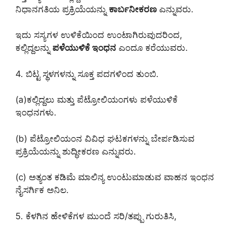
ನಿಧಾನಗತಿಯ ಪ್ರಕ್ರಿಯೆಯನ್ನು
ಕಾರ್ಬನೀಕರಣ
ಎನ್ನುವರು.
ಇದು ಸಸ್ಯಗಳ ಉಳಿಕೆಯಿಂದ ಉಂಟಾಗಿರುವುದರಿಂದ,
ಕಲ್ಲಿದ್ದಲನ್ನು
ಪಳೆಯುಳಿಕೆ ಇಂಧನ
ಎಂದೂ ಕರೆಯುವರು.
4. ಬಿಟ್ಟ ಸ್ಥಳಗಳನ್ನು ಸೂಕ್ತ ಪದಗಳಿಂದ ತುಂಬಿ.
(a)ಕಲ್ಲಿದ್ದಲು ಮತ್ತು ಪೆಟ್ರೋಲಿಯಂಗಳು ಪಳೆಯುಳಿಕೆ
ಇಂಧನಗಳು.
(b) ಪೆಟ್ರೋಲಿಯಂನ ವಿವಿಧ ಘಟಕಗಳನ್ನು ಬೇರ್ಪಡಿಸುವ
ಪ್ರಕ್ರಿಯೆಯನ್ನು ಶುದ್ಧೀಕರಣ ಎನ್ನುವರು.
(c) ಅತ್ಯಂತ ಕಡಿಮೆ ಮಾಲಿನ್ಯ ಉಂಟುಮಾಡುವ ವಾಹನ ಇಂಧನ
ನೈಸರ್ಗಿಕ ಅನಿಲ.
5. ಕೆಳಗಿನ ಹೇಳಿಕೆಗಳ ಮುಂದೆ ಸರಿ/ತಪ್ಪು ಗುರುತಿಸಿ,