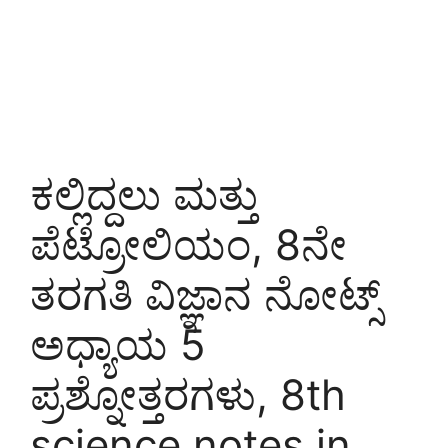
ಕಲ್ಲಿದ್ದಲು ಮತ್ತು
ಪೆಟ್ರೋಲಿಯಂ, 8ನೇ
ತರಗತಿ ವಿಜ್ಞಾನ ನೋಟ್ಸ್
ಅಧ್ಯಾಯ 5
ಪ್ರಶ್ನೋತ್ತರಗಳು, 8th
science notes in