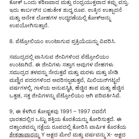
ಕೋಕ್ ಒಂದು ಕಠಿಣವಾದ ಮತ್ತು ರಂಧ್ರಯುಕ್ತವಾದ ಕಪ್ಪು ವಸ್ತು.
ಇದು ಕಾರ್ಬನ್‌ನ ಬಹುತೇಕ ಶುದ್ಧ ರೂಪ. ಉಕ್ಕಿನ ಉತ್ಪಾದನೆ
ಮತ್ತು ಅನೇಕ ಲೋಹಗಳ ಉದ್ಧರಣೆಯಲ್ಲಿ ಕೋಕ್‌ಅನ್ನು
ಉಪಯೋಗಿಸುತ್ತಾರೆ.
8. ಪೆಟ್ರೋಲಿಯಂ ಉಂಟಾಗುವ ಪ್ರಕ್ರಿಯೆಯನ್ನು ವಿವರಿಸಿ.
ಸಮುದ್ರದಲ್ಲಿ ವಾಸಿಸುವ ಜೀವಿಗಳಿಂದ ಪೆಟ್ರೋಲಿಯಂ
ಉಂಟಾಗಿದೆ. ಈ ಜೀವಿಗಳು ಸತ್ತಾಗ ಅವುಗಳ ದೇಹಗಳು
ಸಮುದ್ರದ ತಳವನ್ನು ಸೇರುತ್ತವೆ ಮತ್ತು ಮರಳು ಮತ್ತು ಜೇಡಿ
ಮಣ್ಣಿನ ಪದರಗಳಿಂದ ಆವರಿಸಲ್ಪಡುತ್ತವೆ, ಮಿಲಿಯನ್‌ಗಟ್ಟಲೆ
ವರ್ಷಗಳಲ್ಲಿ, ಗಾಳಿಯ ಅನುಪಸ್ಥಿತಿ, ಹೆಚ್ಚಿನ ತಾಪ ಮತ್ತು ಹೆಚ್ಚಿನ
ಒತ್ತಡ, ಸತ್ತ ಜೀವಿಗಳನ್ನು ಪೆಟ್ರೋಲಿಯಂ ಆಗಿ ಪರಿವರ್ತಿಸಿವೆ.
9, ಈ ಕೆಳಗಿನ ಕೋಷ್ಟಕವು 1991 – 1997 ರವರೆಗೆ
ಭಾರತದಲ್ಲಿನ ಒಟ್ಟು ಶಕ್ತಿಯ ಕೊರತೆಯನ್ನು ತೋರಿಸುತ್ತದೆ. ಈ
ದತ್ತಾಂಶವನ್ನು ನಕ್ಷೆಯ ರೂಪದಲ್ಲಿ ತೋರಿಸಿ ವಾರ್ಷಿಕ ಕೊರತೆಯ
ಶೇಕಡಾವಾರನ್ನು
Y ಅಕ್ಷದ ಮೇಲೆ ಮತ್ತು ವರ್ಷವನ್ನು X- ಅಕ್ಷದ