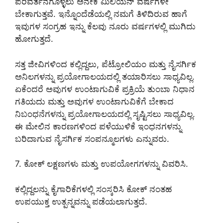
ಪರಿವರ್ತನೆಗೊಳ್ಳಲು ಅನೇಕ ಮಿಲಿಯನ್ ವರ್ಷಗಳೇ
ಬೇಕಾಗುತ್ತವೆ. ಇನ್ನೊಂದೆಡೆಯಲ್ಲಿ ನಮಗೆ ತಿಳಿದಿರುವ ಹಾಗೆ
ಇವುಗಳ ಸಂಗ್ರಹ ಇನ್ನು ಕೆಲವು ನೂರು ವರ್ಷಗಳಲ್ಲಿ ಮುಗಿದು
ಹೋಗುತ್ತದೆ.
ಸತ್ತ ಜೀವಿಗಳಿಂದ ಕಲ್ಲಿದ್ದಲು, ಪೆಟ್ರೋಲಿಯಂ ಮತ್ತು ನೈಸರ್ಗಿಕ
ಅನಿಲಗಳನ್ನು ಪ್ರಯೋಗಾಲಯದಲ್ಲಿ ತಯಾರಿಸಲು ಸಾಧ್ಯವಿಲ್ಲ.
ಏಕೆಂದರೆ ಅವುಗಳ ಉಂಟಾಗುವಿಕೆ ಪ್ರಕ್ರಿಯೆ ತುಂಬಾ ನಿಧಾನ
ಗತಿಯದು ಮತ್ತು ಅವುಗಳ ಉಂಟಾಗುವಿಕೆಗೆ ಬೇಕಾದ
ನಿಬಂಧನೆಗಳನ್ನು ಪ್ರಯೋಗಾಲಯದಲ್ಲಿ ಸೃಷ್ಟಿಸಲು ಸಾಧ್ಯವಿಲ್ಲ.
ಈ ಮೇಲಿನ ಕಾರಣಗಳಿಂದ ಪಳೆಯುಳಿಕೆ ಇಂಧನಗಳನ್ನು
ಬರಿದಾಗುವ ನೈಸರ್ಗಿಕ ಸಂಪನ್ಮೂಲಗಳು ಎನ್ನುವರು.
7. ಕೋಕ್‌ ಲಕ್ಷಣಗಳು ಮತ್ತು ಉಪಯೋಗಗಳನ್ನು ವಿವರಿಸಿ.
ಕಲ್ಲಿದ್ದಲನ್ನು ಕೈಗಾರಿಕೆಗಳಲ್ಲಿ ಸಂಸ್ಕರಿಸಿ ಕೋಕ್ ನಂತಹ
ಉಪಯುಕ್ತ ಉತ್ಪನ್ನವನ್ನು ಪಡೆಯಲಾಗುತ್ತದೆ.