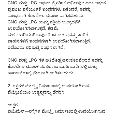
CNG ಮತ್ತು LPG ಅಥವಾ ನೈಸರ್ಗಿಕ ಅನಿಲವು ಒಂದು ಅತ್ಯಂತ
ಪ್ರಮುಖ ಪಳೆಯುಳಿಕೆ ಇಂಧನಗಳು.ಏಕೆಂದರೆ, ಇವನ್ನು
ಸುಲಭವಾಗಿ ಕೊಳವೆಗಳ ಮೂಲಕ ಸಾಗಿಸಬಹುದು.
CNG ಮತ್ತು LPG ಯನ್ನು ಶಕ್ತಿಯ ಉತ್ಪಾದನೆಗೆ
ಉಪಯೋಗಿಸಲಾಗುತ್ತದೆ. ಕಡಿಮೆ
ಮಲಿನಕಾರಿಯಾಗಿರುವುದರಿಂದ ಈಗ ಇವನ್ನು ಸಾರಿಗೆ
ವಾಹನಗಳಿಗೆ ಇಂಧನಗಳಾಗಿ ಉಪಯೋಗಿಸಲಾಗುತ್ತಿದೆ.
ಇದೊಂದು ಪರಿಶುದ್ಧ ಇಂಧನವಾಗಿದೆ.
CNG ಮತ್ತು LPG ಗಳ ಅತಿದೊಡ್ಡ ಅನುಕೂಲವೆಂದರೆ ಇದನ್ನು
ಕೊಳವೆಗಳ ಮೂಲಕ ಸರಬರಾಜು ಮಾಡಿ ಮನೆಗಳಲ್ಲಿ ಮತ್ತು
ಕಾರ್ಖಾನೆಗಳಲ್ಲಿ ನೇರವಾಗಿ ಉರಿಸಬಹುದು.
2. ರಸ್ತೆಗಳ ಮೇಲ್ಮೈ ನಿರ್ಮಾಣದಲ್ಲಿ ಉಪಯೋಗಿಸುವ
ಪೆಟ್ರೋಲಿಯಂ ಉತ್ಪನ್ನವನ್ನು ಹೆಸರಿಸಿ.
ಉತ್ತರ
ಬಿಟುಮೆನ್—ರಸ್ತೆಗಳ ಮೇಲ್ಮೈ ನಿರ್ಮಾಣದಲ್ಲಿ ಉಪಯೋಗಿಸುವ