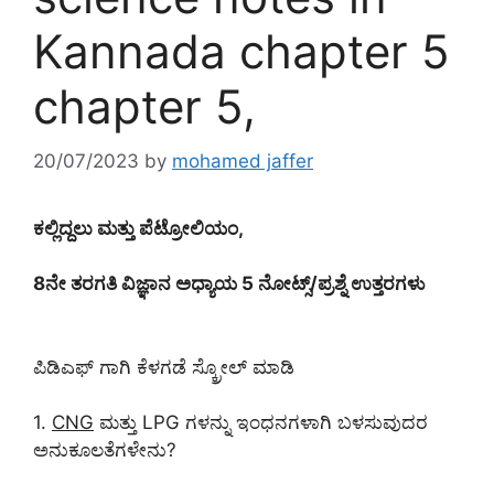
Kannada chapter 5
chapter 5,
20/07/2023
by
mohamed jaffer
ಕಲ್ಲಿದ್ದಲು ಮತ್ತು ಪೆಟ್ರೋಲಿಯಂ,
8ನೇ ತರಗತಿ ವಿಜ್ಞಾನ ಅಧ್ಯಾಯ 5 ನೋಟ್ಸ್/ಪ್ರಶ್ನೆ ಉತ್ತರಗಳು
ಪಿಡಿಎಫ್ ಗಾಗಿ ಕೆಳಗಡೆ ಸ್ಕ್ರೋಲ್ ಮಾಡಿ
1.
CNG
ಮತ್ತು LPG ಗಳನ್ನು ಇಂಧನಗಳಾಗಿ ಬಳಸುವುದರ
ಅನುಕೂಲತೆಗಳೇನು?