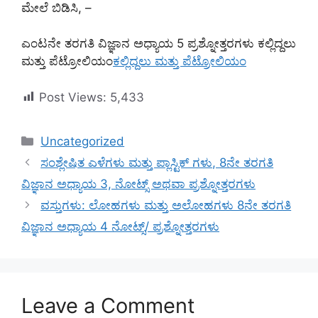
ಮೇಲೆ ಬಿಡಿಸಿ, –
ಎಂಟನೇ ತರಗತಿ ವಿಜ್ಞಾನ ಅಧ್ಯಾಯ 5 ಪ್ರಶ್ನೋತ್ತರಗಳು ಕಲ್ಲಿದ್ದಲು
ಮತ್ತು ಪೆಟ್ರೋಲಿಯಂ
ಕಲ್ಲಿದ್ದಲು ಮತ್ತು ಪೆಟ್ರೋಲಿಯಂ
Post Views:
5,433
Categories
Uncategorized
ಸಂಶ್ಲೇಷಿತ ಎಳೆಗಳು ಮತ್ತು ಪ್ಲಾಸ್ಟಿಕ್ ಗಳು, 8ನೇ ತರಗತಿ
ವಿಜ್ಞಾನ ಅಧ್ಯಾಯ 3, ನೋಟ್ಸ್ ಅಥವಾ ಪ್ರಶ್ನೋತ್ತರಗಳು
ವಸ್ತುಗಳು: ಲೋಹಗಳು ಮತ್ತು ಅಲೋಹಗಳು 8ನೇ ತರಗತಿ
ವಿಜ್ಞಾನ ಅಧ್ಯಾಯ 4 ನೋಟ್ಸ್/ ಪ್ರಶ್ನೋತ್ತರಗಳು
Leave a Comment