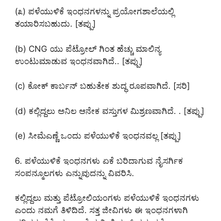
(೩) ಪಳೆಯುಳಿಕೆ ಇಂಧನಗಳನ್ನು ಪ್ರಯೋಗಶಾಲೆಯಲ್ಲಿ
ತಯಾರಿಸಬಹುದು. [ತಪ್ಪು]
(b) CNG ಯು ಪೆಟ್ರೋಲ್‌ ಗಿಂತ ಹೆಚ್ಚು ಮಾಲಿನ್ಯ
ಉಂಟುಮಾಡುವ ಇಂಧನವಾಗಿದೆ.. [ತಪ್ಪು]
(c) ಕೋಕ್ ಕಾರ್ಬನ್‌ ಬಹುತೇಕ ಶುದ್ಧ ರೂಪವಾಗಿದೆ. [ಸರಿ]
(d) ಕಲ್ಲಿದ್ದಲು ಅನಿಲ ಆನೇಕ ವಸ್ತುಗಳ ಮಿಶ್ರಣವಾಗಿದೆ. . [ತಪ್ಪು]
(e) ಸೀಮೆಎಣ್ಣೆ ಒಂದು ಪಳೆಯುಳಿಕೆ ಇಂಧನವಲ್ಲ [ತಪ್ಪು]
6. ಪಳೆಯುಳಿಕೆ ಇಂಧನಗಳು ಏಕೆ ಬರಿದಾಗುವ ನೈಸರ್ಗಿಕ
ಸಂಪನ್ಮೂಲಗಳು ಎನ್ನುವುದನ್ನು ವಿವರಿಸಿ.
ಕಲ್ಲಿದ್ದಲು ಮತ್ತು ಪೆಟ್ರೋಲಿಯಂಗಳು ಪಳೆಯುಳಿಕೆ ಇಂಧನಗಳು
ಎಂದು ನಮಗೆ ತಿಳಿದಿದೆ. ಸತ್ತ ಜೀವಿಗಳು ಈ ಇಂಧನಗಳಾಗಿ