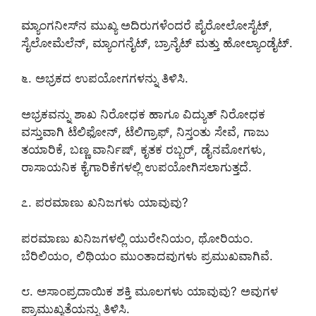
ಮ್ಯಾಂಗನೀಸ್‌ನ ಮುಖ್ಯ ಅದಿರುಗಳೆಂದರೆ ಪೈರೋಲೋಸೈಟ್,
ಸೈಲೋಮೆಲೆನ್, ಮ್ಯಾಂಗನೈಟ್, ಬ್ರಾನೈಟ್ ಮತ್ತು ಹೋಲ್ಯಾಂಡೈಟ್.
೬. ಅಭ್ರಕದ ಉಪಯೋಗಗಳನ್ನು ತಿಳಿಸಿ.
ಅಭ್ರಕವನ್ನು ಶಾಖ ನಿರೋಧಕ ಹಾಗೂ ವಿದ್ಯುತ್ ನಿರೋಧಕ
ವಸ್ತುವಾಗಿ ಟೆಲಿಫೋನ್, ಟೆಲಿಗ್ರಾಫ್, ನಿಸ್ತಂತು ಸೇವೆ, ಗಾಜು
ತಯಾರಿಕೆ, ಬಣ್ಣ ವಾರ್ನಿಷ್, ಕೃತಕ ರಬ್ಬರ್, ಡೈನಮೋಗಳು,
ರಾಸಾಯನಿಕ ಕೈಗಾರಿಕೆಗಳಲ್ಲಿ ಉಪಯೋಗಿಸಲಾಗುತ್ತದೆ.
೭. ಪರಮಾಣು ಖನಿಜಗಳು ಯಾವುವು?
ಪರಮಾಣು ಖನಿಜಗಳಲ್ಲಿ ಯುರೇನಿಯಂ, ಥೋರಿಯಂ.
ಬೆರಿಲಿಯಂ, ಲಿಥಿಯಂ ಮುಂತಾದವುಗಳು ಪ್ರಮುಖವಾಗಿವೆ.
೮. ಅಸಾಂಪ್ರದಾಯಿಕ ಶಕ್ತಿ ಮೂಲಗಳು ಯಾವುವು? ಅವುಗಳ
ಪ್ರಾಮುಖ್ಯತೆಯನ್ನು ತಿಳಿಸಿ.