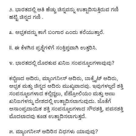
೨. ಭಾರತದಲ್ಲಿ ಅತಿ ಹೆಚ್ಚು ಚಿನ್ನವನ್ನು ಉತ್ಪಾದಿಸುತ್ತಿರುವ ಗಣಿ
ಹಟ್ಟಿ ಚಿನ್ನದ ಗಣಿ .
೩. ಅಭ್ರಕವನ್ನು ಕಾಗೆ ಬಂಗಾರ ಎಂದು ಕರೆಯುತ್ತಾರೆ.
II. ಈ ಕೆಳಗಿನ ಪ್ರಶ್ನೆಗಳಿಗೆ ಸಂಕ್ತಿಪ್ತವಾಗಿ ಉತ್ತರಿಸಿ.
೪. ಭಾರತದಲ್ಲಿ ದೊರಕುವ ಖನಿಜ ಸಂಪನ್ಮೂಲಗಳಾವುವು?
ಕಬ್ಬಿಣದ ಅದಿರು, ಮ್ಯಾಂಗನೀಸ್ ಅದಿರು, ಬಾಕ್ಸೈಟ್
ಅದಿರು,
ಅಭ್ರಕ ಮತ್ತು ಚಿನ್ನದ ಅದಿರು ಮುಖ್ಯವಾದವು. ಇವುಗಳಲ್ಲದೆ ಶಕ್ತಿ
ಸಂಪನ್ಮೂಲಗಳಾದ ಕಲ್ಲಿದ್ದಲು, ಪೆಟ್ರೋಲಿಯಂ ಮತ್ತು ಅಣು
ಖನಿಜಗಳನ್ನು ದೇಶದಲ್ಲಿ ಉತ್ಪಾದಿಸಲಾಗುವುದು. ಜೊತೆಗೆ
ಅಸಾಂಪ್ರದಾಯಿಕ ಶಕ್ತಿ ಸಂಪನ್ಮೂಲಗಳಾದ ಸೌರಶಕ್ತಿ, ಪವನಶಕ್ತಿ
ಮೊದಲಾದವು ಕೂಡ ಉತ್ಪಾದಿಸಲಾಗುತ್ತದೆ.
೫. ಮ್ಯಾಂಗನೀಸ್ ಅದಿರಿನ ವಿಧಗಳು ಯಾವುವು?