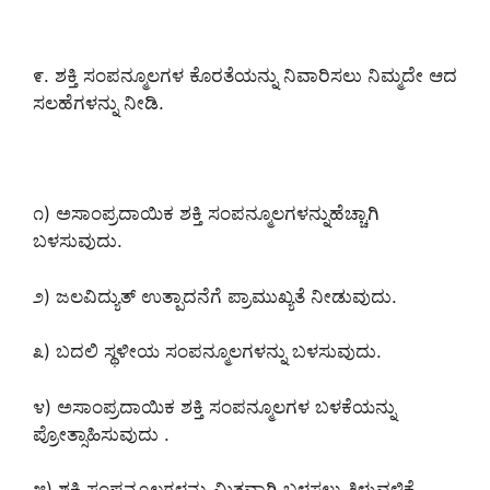
೯. ಶಕ್ತಿ ಸಂಪನ್ಮೂಲಗಳ ಕೊರತೆಯನ್ನು ನಿವಾರಿಸಲು ನಿಮ್ಮದೇ ಆದ
ಸಲಹೆಗಳನ್ನು ನೀಡಿ.
೧) ಅಸಾಂಪ್ರದಾಯಿಕ ಶಕ್ತಿ ಸಂಪನ್ಮೂಲಗಳನ್ನುಹೆಚ್ಚಾಗಿ
ಬಳಸುವುದು.
೨) ಜಲವಿದ್ಯುತ್ ಉತ್ಪಾದನೆಗೆ ಪ್ರಾಮುಖ್ಯತೆ ನೀಡುವುದು.
೩) ಬದಲಿ ಸ್ಥಳೀಯ ಸಂಪನ್ಮೂಲಗಳನ್ನು ಬಳಸುವುದು.
೪) ಅಸಾಂಪ್ರದಾಯಿಕ ಶಕ್ತಿ ಸಂಪನ್ಮೂಲಗಳ ಬಳಕೆಯನ್ನು
ಪ್ರೋತ್ಸಾಹಿಸುವುದು .
೫) ಶಕ್ತಿ ಸಂಪನ್ಮೂಲಗಳನ್ನು ಮಿತವಾಗಿ ಬಳಸಲು ತಿಳುವಳಿಕೆ