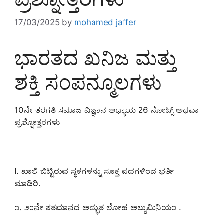
17/03/2025
by
mohamed jaffer
ಭಾರತದ ಖನಿಜ ಮತ್ತು
ಶಕ್ತಿ ಸಂಪನ್ಮೂಲಗಳು
10ನೇ ತರಗತಿ ಸಮಾಜ ವಿಜ್ಞಾನ ಅಧ್ಯಾಯ 26 ನೋಟ್ಸ್ ಅಥವಾ
ಪ್ರಶ್ನೋತ್ತರಗಳು
I. ಖಾಲಿ ಬಿಟ್ಟಿರುವ ಸ್ಥಳಗಳನ್ನು ಸೂಕ್ತ ಪದಗಳಿಂದ ಭರ್ತಿ
ಮಾಡಿರಿ.
೧. ೨೦ನೇ ಶತಮಾನದ ಅದ್ಭುತ ಲೋಹ ಅಲ್ಯುಮಿನಿಯಂ .