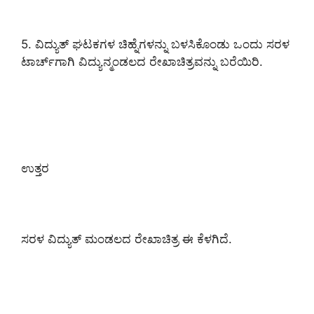
5. ವಿದ್ಯುತ್ ಘಟಕಗಳ ಚಿಹ್ನೆಗಳನ್ನು ಬಳಸಿಕೊಂಡು ಒಂದು ಸರಳ
ಟಾರ್ಚ್‌ಗಾಗಿ ವಿದ್ಯುನ್ಮಂಡಲದ ರೇಖಾಚಿತ್ರವನ್ನು ಬರೆಯಿರಿ.
ಉತ್ತರ
ಸರಳ ವಿದ್ಯುತ್ ಮಂಡಲದ ರೇಖಾಚಿತ್ರ ಈ ಕೆಳಗಿದೆ.