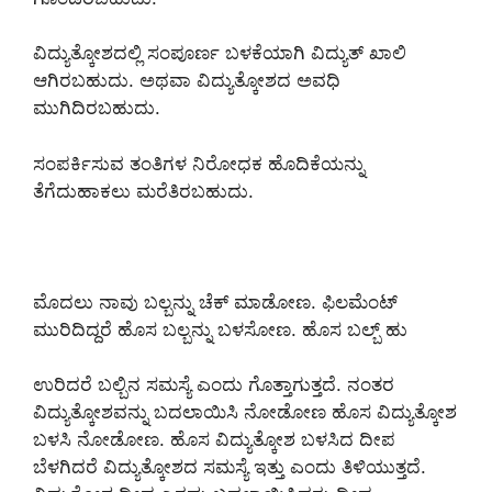
ವಿದ್ಯುತ್ಕೋಶದಲ್ಲಿ ಸಂಪೂರ್ಣ ಬಳಕೆಯಾಗಿ ವಿದ್ಯುತ್ ಖಾಲಿ
ಆಗಿರಬಹುದು. ಅಥವಾ ವಿದ್ಯುತ್ಕೋಶದ ಅವಧಿ
ಮುಗಿದಿರಬಹುದು.
ಸಂಪರ್ಕಿಸುವ ತಂತಿಗಳ ನಿರೋಧಕ ಹೊದಿಕೆಯನ್ನು
ತೆಗೆದುಹಾಕಲು ಮರೆತಿರಬಹುದು.
ಮೊದಲು ನಾವು ಬಲ್ಬನ್ನು ಚೆಕ್ ಮಾಡೋಣ. ಫಿಲಮೆಂಟ್
ಮುರಿದಿದ್ದರೆ ಹೊಸ ಬಲ್ಬನ್ನು ಬಳಸೋಣ. ಹೊಸ ಬಲ್ಬ್ ಹು
ಉರಿದರೆ ಬಲ್ಬಿನ ಸಮಸ್ಯೆ ಎಂದು ಗೊತ್ತಾಗುತ್ತದೆ. ನಂತರ
ವಿದ್ಯುತ್ಕೋಶವನ್ನು ಬದಲಾಯಿಸಿ ನೋಡೋಣ ಹೊಸ ವಿದ್ಯುತ್ಕೋಶ
ಬಳಸಿ ನೋಡೋಣ. ಹೊಸ ವಿದ್ಯುತ್ಕೋಶ ಬಳಸಿದ ದೀಪ
ಬೆಳಗಿದರೆ ವಿದ್ಯುತ್ಕೋಶದ ಸಮಸ್ಯೆ ಇತ್ತು ಎಂದು ತಿಳಿಯುತ್ತದೆ.