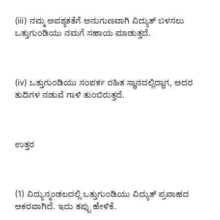
(iii) ನಮ್ಮ ಅವಶ್ಯಕತೆಗೆ ಅನುಗುಣವಾಗಿ ವಿದ್ಯುತ್ ಬಳಸಲು
ಒತ್ತುಗುಂಡಿಯು ನಮಗೆ ಸಹಾಯ ಮಾಡುತ್ತದೆ.
(iv) ಒತ್ತುಗುಂಡಿಯು ಸಂಪರ್ಕ ರಹಿತ ಸ್ಥಾನದಲ್ಲಿದ್ದಾಗ, ಅದರ
ತುದಿಗಳ ನಡುವೆ ಗಾಳಿ ತುಂಬಿರುತ್ತದೆ.
ಉತ್ತರ
(1) ವಿದ್ಯುನ್ಮಂಡಲದಲ್ಲಿ ಒತ್ತುಗುಂಡಿಯು ವಿದ್ಯುತ್ ಪ್ರವಾಹದ
ಆಕರವಾಗಿದೆ. ಇದು ತಪ್ಪು ಹೇಳಿಕೆ.