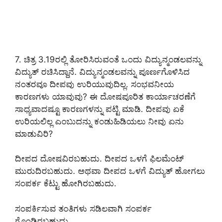
7. ಚಿತ್ರ 3.19ರಲ್ಲಿ ತೋರಿಸಿರುವಂತೆ ಒಂದು ವಿದ್ಯುನ್ಮಂಡಲವನ್ನು
ವಿದ್ಯುತ್ ರಚಿಸಿದ್ದಾನೆ. ವಿದ್ಯುನ್ಮಂಡಲವನ್ನು ಪೂರ್ಣಗೊಳಿಸಿದ
ನಂತರವೂ ದೀಪವು ಉರಿಯುವುದಿಲ್ಲ. ಸಂಭವನೀಯ
ಕಾರಣಗಳು ಯಾವುವು? ಈ ದೋಷಪೂರಿತ ಕಾರ್ಯಾಚರಣೆಗೆ
ಸಾಧ್ಯವಾದಷ್ಟೂ ಕಾರಣಗಳನ್ನು ಪಟ್ಟಿ ಮಾಡಿ. ದೀಪವು ಏಕೆ
ಉರಿಯಲಿಲ್ಲ ಎಂಬುದನ್ನು ಕಂಡುಹಿಡಿಯಲು ನೀವು ಏನು
ಮಾಡುವಿರಿ?
ದೀಪದ ದೋಷವಿರಬಹುದು. ದೀಪದ ಒಳಗೆ ಫಿಲಮೆಂಟ್
ಮುರುದಿರಬಹುದು. ಅಥವಾ ದೀಪದ ಒಳಗೆ ವಿದ್ಯುತ್ ಹೋಗಲು
ಸಂಪರ್ಕ ಕೆಟ್ಟು ಹೋಗಿರಬಹುದು.
ಸಂಪರ್ಕಿಸುವ ತಂತಿಗಳು ಸಡಿಲವಾಗಿ ಸಂಪರ್ಕ
ಗೊಂಡಿರಬಹುದು.