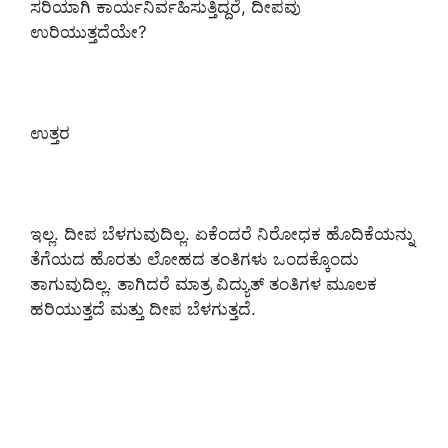
ಸರಿಯಾಗಿ ಕಾರ್ಯನಿರ್ವಹಿಸುತ್ತಿದ್ದರೆ, ದೀಪವು
ಉರಿಯುತ್ತದೆಯೇ?
ಉತ್ತರ
ಇಲ್ಲ. ದೀಪ ಬೆಳಗುವುದಿಲ್ಲ. ಏಕೆಂದರೆ ನಿರೋಧಕ ಹೊದಿಕೆಯನ್ನು
ತೆಗೆಯದ ಹೊರತು ಲೋಹದ ತಂತಿಗಳು ಒಂದಕ್ಕೊಂದು
ತಾಗುವುದಿಲ್ಲ. ತಾಗಿದರೆ ಮಾತ್ರ ವಿದ್ಯುತ್ ತಂತಿಗಳ ಮೂಲಕ
ಹರಿಯುತ್ತದೆ ಮತ್ತು ದೀಪ ಬೆಳಗುತ್ತದೆ.