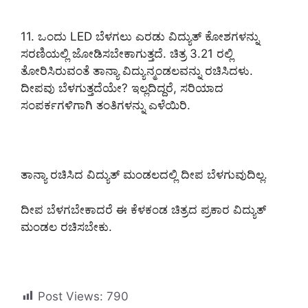
11. ಒಂದು LED ಬೆಳಗಲು ಎರಡು ವಿದ್ಯುತ್ ಕೋಶಗಳನ್ನು
ಸರಣಿಯಲ್ಲಿ ಜೋಡಿಸಬೇಕಾಗುತ್ತದೆ. ಚಿತ್ರ 3.21 ರಲ್ಲಿ
ತೋರಿಸಿರುವಂತೆ ತಾನ್ಯಾ ವಿದ್ಯುನ್ಮಂಡಲವನ್ನು ರಚಿಸಿದಳು.
ದೀಪವು ಬೆಳಗುತ್ತದೆಯೇ? ಇಲ್ಲದಿದ್ದರೆ, ಸರಿಯಾದ
ಸಂಪರ್ಕಗಳಿಗಾಗಿ ತಂತಿಗಳನ್ನು ಎಳೆಯಿರಿ.
ತಾನ್ಯಾ ರಚಿಸಿದ ವಿದ್ಯುತ್ ಮಂಡಲದಲ್ಲಿ ದೀಪ ಬೆಳಗುವುದಿಲ್ಲ.
ದೀಪ ಬೆಳಗಬೇಕಾದರೆ ಈ ಕೆಳಕಂಡ ಚಿತ್ರದ ಪ್ರಕಾರ ವಿದ್ಯುತ್
ಮಂಡಲ ರಚಿಸಬೇಕು.
Post Views:
790