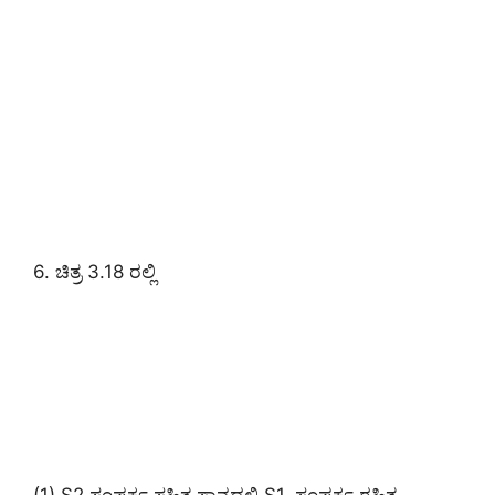
6. ಚಿತ್ರ 3.18 ರಲ್ಲಿ