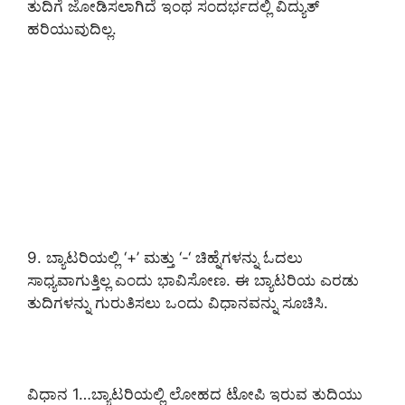
ತುದಿಗೆ ಜೋಡಿಸಲಾಗಿದೆ ಇಂಥ ಸಂದರ್ಭದಲ್ಲಿ ವಿದ್ಯುತ್
ಹರಿಯುವುದಿಲ್ಲ.
9. ಬ್ಯಾಟರಿಯಲ್ಲಿ ‘+’ ಮತ್ತು ‘-‘ ಚಿಹ್ನೆಗಳನ್ನು ಓದಲು
ಸಾಧ್ಯವಾಗುತ್ತಿಲ್ಲ ಎಂದು ಭಾವಿಸೋಣ. ಈ ಬ್ಯಾಟರಿಯ ಎರಡು
ತುದಿಗಳನ್ನು ಗುರುತಿಸಲು ಒಂದು ವಿಧಾನವನ್ನು ಸೂಚಿಸಿ.
ವಿಧಾನ 1…ಬ್ಯಾಟರಿಯಲ್ಲಿ ಲೋಹದ ಟೋಪಿ ಇರುವ ತುದಿಯು