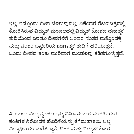
ಇಲ್ಲ, ಇನ್ನೊಂದು ದೀಪ ಬೆಳಗುವುದಿಲ್ಲ. ಏಕೆಂದರೆ ರೇಖಾಚಿತ್ರದಲ್ಲಿ
ತೋರಿಸಿರುವ ವಿದ್ಯುತ್ ಮಂಡಲದಲ್ಲಿ ವಿದ್ಯುತ್ ಕೋಶದ ಧನಾತ್ಮಕ
ತುದಿಯಿಂದ ಎರಡೂ ದೀಪಗಳಿಗೆ ಒಂದರ ನಂತರ ಮತ್ತೊಂದಕ್ಕೆ
ಮತ್ತು ನಂತರ ಬ್ಯಾಟರಿಯ ಋಣಾತ್ಮಕ ತುದಿಗೆ ಹರಿಯುತ್ತದೆ.
ಒಂದು ದೀಪದ ತಂತು ಮುರಿದಾಗ ಮಂಡಲವು ಕಡಿತಗೊಳ್ಳುತ್ತದೆ.
4. ಒಂದು ವಿದ್ಯುನ್ಮಂಡಲವನ್ನು ನಿರ್ಮಿಸುವಾಗ ಸಂಪರ್ಕಿಸುವ
ತಂತಿಗಳ ನಿರೋಧಕ ಹೊದಿಕೆಯನ್ನು ತೆಗೆದುಹಾಕಲು ಒಬ್ಬ
ವಿದ್ಯಾರ್ಥಿಯು ಮರೆತಿದ್ದಾನೆ. ದೀಪ ಮತ್ತು ವಿದ್ಯುತ್ ಕೋಶ