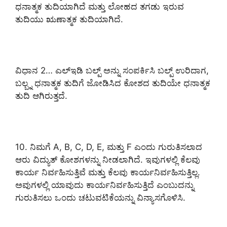
ಧನಾತ್ಮಕ ತುದಿಯಾಗಿದೆ ಮತ್ತು ಲೋಹದ ತಗಡು ಇರುವ
ತುದಿಯು ಋಣಾತ್ಮಕ ತುದಿಯಾಗಿದೆ.
ವಿಧಾನ 2… ಎಲ್ಇಡಿ ಬಲ್ಪ್ ಅನ್ನು ಸಂಪರ್ಕಿಸಿ ಬಲ್ಪ್ ಉರಿದಾಗ,
ಬಲ್ಬ್ನ ಧನಾತ್ಮಕ ತುದಿಗೆ ಜೋಡಿಸಿದ ಕೋಶದ ತುದಿಯೇ ಧನಾತ್ಮಕ
ತುದಿ ಆಗಿರುತ್ತದೆ.
10. ನಿಮಗೆ A, B, C, D, E, ಮತ್ತು F ಎಂದು ಗುರುತಿಸಲಾದ
ಆರು ವಿದ್ಯುತ್ ಕೋಶಗಳನ್ನು ನೀಡಲಾಗಿದೆ. ಇವುಗಳಲ್ಲಿ ಕೆಲವು
ಕಾರ್ಯ ನಿರ್ವಹಿಸುತ್ತಿವೆ ಮತ್ತು ಕೆಲವು ಕಾರ್ಯನಿರ್ವಹಿಸುತ್ತಿಲ್ಲ.
ಅವುಗಳಲ್ಲಿ ಯಾವುದು ಕಾರ್ಯನಿರ್ವಹಿಸುತ್ತಿದೆ ಎಂಬುದನ್ನು
ಗುರುತಿಸಲು ಒಂದು ಚಟುವಟಿಕೆಯನ್ನು ವಿನ್ಯಾಸಗೊಳಿಸಿ.