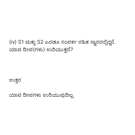
(iv) S1 ಮತ್ತು S2 ಎರಡೂ ಸಂಪರ್ಕ ರಹಿತ ಸ್ಥಾನದಲ್ಲಿದ್ದರೆ.
ಯಾವ ದೀಪ(ಗಳು) ಉರಿಯುತ್ತದೆ?
ಉತ್ತರ
ಯಾವ ದೀಪಗಳು ಉರಿಯುವುದಿಲ್ಲ.