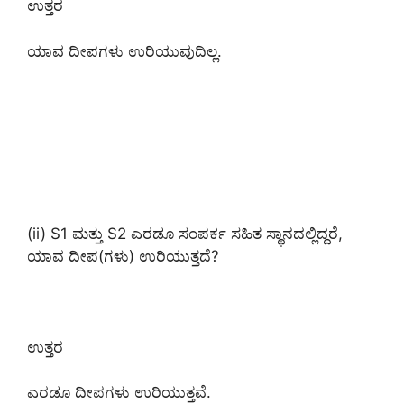
ಉತ್ತರ
ಯಾವ ದೀಪಗಳು ಉರಿಯುವುದಿಲ್ಲ.
(ii) S1 ಮತ್ತು S2 ಎರಡೂ ಸಂಪರ್ಕ ಸಹಿತ ಸ್ಥಾನದಲ್ಲಿದ್ದರೆ,
ಯಾವ ದೀಪ(ಗಳು) ಉರಿಯುತ್ತದೆ?
ಉತ್ತರ
ಎರಡೂ ದೀಪಗಳು ಉರಿಯುತ್ತವೆ.