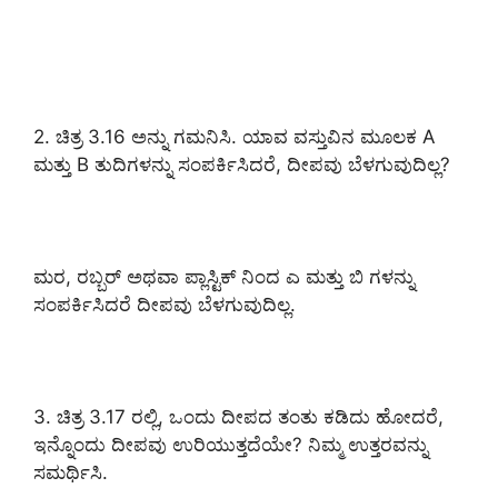
2. ಚಿತ್ರ 3.16 ಅನ್ನು ಗಮನಿಸಿ. ಯಾವ ವಸ್ತುವಿನ ಮೂಲಕ A
ಮತ್ತು B ತುದಿಗಳನ್ನು ಸಂಪರ್ಕಿಸಿದರೆ, ದೀಪವು ಬೆಳಗುವುದಿಲ್ಲ?
ಮರ, ರಬ್ಬರ್ ಅಥವಾ ಪ್ಲಾಸ್ಟಿಕ್ ನಿಂದ ಎ ಮತ್ತು ಬಿ ಗಳನ್ನು
ಸಂಪರ್ಕಿಸಿದರೆ ದೀಪವು ಬೆಳಗುವುದಿಲ್ಲ.
3. ಚಿತ್ರ 3.17 ರಲ್ಲಿ, ಒಂದು ದೀಪದ ತಂತು ಕಡಿದು ಹೋದರೆ,
ಇನ್ನೊಂದು ದೀಪವು ಉರಿಯುತ್ತದೆಯೇ? ನಿಮ್ಮ ಉತ್ತರವನ್ನು
ಸಮರ್ಥಿಸಿ.