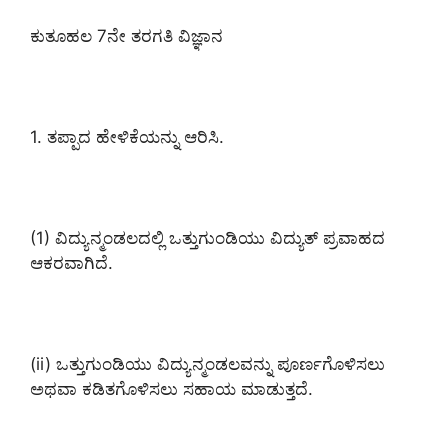
ಕುತೂಹಲ 7ನೇ ತರಗತಿ ವಿಜ್ಞಾನ
1. ತಪ್ಪಾದ ಹೇಳಿಕೆಯನ್ನು ಆರಿಸಿ.
(1) ವಿದ್ಯುನ್ಮಂಡಲದಲ್ಲಿ ಒತ್ತುಗುಂಡಿಯು ವಿದ್ಯುತ್ ಪ್ರವಾಹದ
ಆಕರವಾಗಿದೆ.
(ii) ಒತ್ತುಗುಂಡಿಯು ವಿದ್ಯುನ್ಮಂಡಲವನ್ನು ಪೂರ್ಣಗೊಳಿಸಲು
ಅಥವಾ ಕಡಿತಗೊಳಿಸಲು ಸಹಾಯ ಮಾಡುತ್ತದೆ.