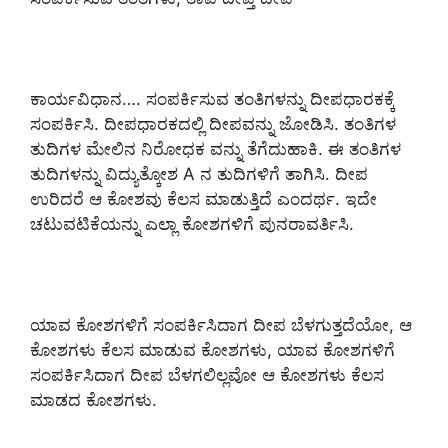
ಕಾರ್ಯವಿಧಾನ…. ಸಂಪರ್ಕಿಸುವ ತಂತಿಗಳನ್ನು ದೀಪಧಾರಕಕ್ಕೆ
ಸಂಪರ್ಕಿಸಿ. ದೀಪಧಾರಕದಲ್ಲಿ ದೀಪವನ್ನು ಜೋಡಿಸಿ. ತಂತಿಗಳ
ತುದಿಗಳ ಮೇಲಿನ ನಿರೋಧಕ ವನ್ನು ತೆಗೆದುಹಾಕಿ. ಈ ತಂತಿಗಳ
ತುದಿಗಳನ್ನು ವಿದ್ಯುತ್ಕೋಶ A ನ ತುದಿಗಳಿಗೆ ತಾಗಿಸಿ. ದೀಪ
ಉರಿದರೆ ಆ ಕೋಶವು ಕೆಲಸ ಮಾಡುತ್ತಿದೆ ಎಂದರ್ಥ. ಇದೇ
ಚಟುವಟಿಕೆಯನ್ನು ಎಲ್ಲಾ ಕೋಶಗಳಿಗೆ ಪುನರಾವರ್ತಿಸಿ.
ಯಾವ ಕೋಶಗಳಿಗೆ ಸಂಪರ್ಕಿಸಿದಾಗ ದೀಪ ಬೆಳಗುತ್ತದೆಯೋ, ಆ
ಕೋಶಗಳು ಕೆಲಸ ಮಾಡುವ ಕೋಶಗಳು, ಯಾವ ಕೋಶಗಳಿಗೆ
ಸಂಪರ್ಕಿಸಿದಾಗ ದೀಪ ಬೆಳಗಲಿಲ್ಲವೋ ಆ ಕೋಶಗಳು ಕೆಲಸ
ಮಾಡದ ಕೋಶಗಳು.