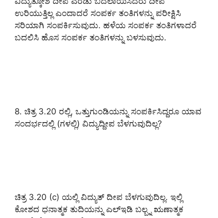
ವಿದ್ಯುತ್ಕೋಶ ದೀಪ ಎರಡು ಬದಲಾಯಿಸಿದರು ದೀಪ
ಉರಿಯುತ್ತಿಲ್ಲ ಎಂದಾದರೆ ಸಂಪರ್ಕ ತಂತಿಗಳನ್ನು ಪರೀಕ್ಷಿಸಿ
ಸರಿಯಾಗಿ ಸಂಪರ್ಕಿಸುವುದು. ಹಳೆಯ ಸಂಪರ್ಕ ತಂತಿಗಳಾದರೆ
ಬದಲಿಸಿ ಹೊಸ ಸಂಪರ್ಕ ತಂತಿಗಳನ್ನು ಬಳಸುವುದು.
8. ಚಿತ್ರ 3.20 ರಲ್ಲಿ, ಒತ್ತುಗುಂಡಿಯನ್ನು ಸಂಪರ್ಕಿಸಿದ್ದರೂ ಯಾವ
ಸಂದರ್ಭದಲ್ಲಿ (ಗಳಲ್ಲಿ) ವಿದ್ಯುದ್ದೀಪ ಬೆಳಗುವುದಿಲ್ಲ?
ಚಿತ್ರ 3.20 (c) ಯಲ್ಲಿ ವಿದ್ಯುತ್ ದೀಪ ಬೆಳಗುವುದಿಲ್ಲ. ಇಲ್ಲಿ
ಕೋಶದ ಧನಾತ್ಮಕ ತುದಿಯನ್ನು ಎಲ್ಇಡಿ ಬಲ್ಬ್ನ ಋಣಾತ್ಮಕ