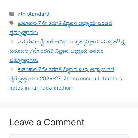
Categories
7th standard
Tags
ಕುತೂಹಲ 7ನೇ ತರಗತಿ ವಿಜ್ಞಾನ ಅಧ್ಯಾಯ ಎರಡರ
ಪ್ರಶ್ನೋತ್ತರಗಳು
ವಸ್ತುಗಳ ಅನ್ವೇಷಣೆ ಆಮ್ಲೀಯ ಪ್ರತ್ಯಾಮ್ಲೀಯ ಮತ್ತು ತಟಸ್ಥ
ಕುತೂಹಲ 7ನೇ ತರಗತಿ ವಿಜ್ಞಾನ ಅಧ್ಯಾಯ ಎರಡರ
ಪ್ರಶ್ನೋತ್ತರಗಳು
ಕುತೂಹಲ 7ನೇ ತರಗತಿ ವಿಜ್ಞಾನ ಎಲ್ಲಾ ಅಧ್ಯಾಯಗಳ
ಪ್ರಶ್ನೋತ್ತರಗಳು 2026-27, 7th science all chapters
notes in kannada medium
Leave a Comment
Comment