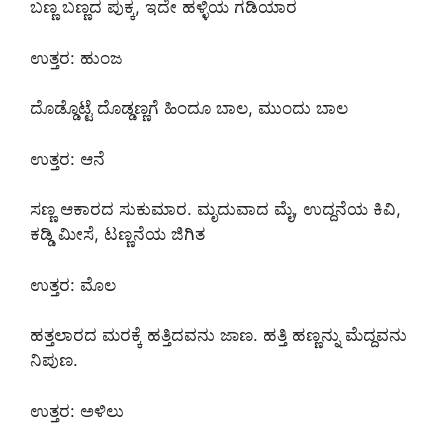
ಬಣ್ಣ ಬಣ್ಣದ ಪುಕ್ಕ, ಇದೇ ಹಳ್ಳಿಯ ಗಡಿಯಾರ
ಉತ್ತರ: ಹುಂಜ
ದೊಡ್ಡೊಟ್ಟೆ ದೊಡ್ಡಣ್ಣಗೆ ಹಿಂದೂ ಬಾಲ, ಮುಂದು ಬಾಲ
ಉತ್ತರ: ಆನೆ
ಸಣ್ಣ ಆಕಾರದ ಸುಕುಮಾರ. ಮೃದುವಾದ ಮೈ, ಉದ್ದನೆಯ ಕಿವಿ,
ಕಡ್ಡಿ ಮೀಸೆ, ಟಣ್ಣನೆಯ ಜಿಗಿತ
ಉತ್ತರ: ಮೊಲ
ಹತ್ತಲಾರದ ಮರಕ್ಕೆ ಹತ್ತಿದವನು ಜಾಣ. ಹತ್ತಿ ಹಣ್ಣನ್ನು ಮೆದ್ದವನು
ನಿಪುಣ.
ಉತ್ತರ: ಅಳಿಲು