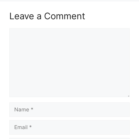
Leave a Comment
Comment
Name
Email