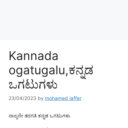
Kannada
ogatugalu,ಕನ್ನಡ
ಒಗಟುಗಳು
23/04/2023
by
mohamed jaffer
ನಾಲ್ಕನೇ ತರಗತಿ ಕನ್ನಡ ಒಗಟುಗಳು