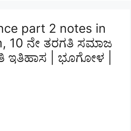
nce part 2 notes in
, 10 ನೇ ತರಗತಿ ಸಮಾಜ
ಗತಿ ಇತಿಹಾಸ | ಭೂಗೋಳ |