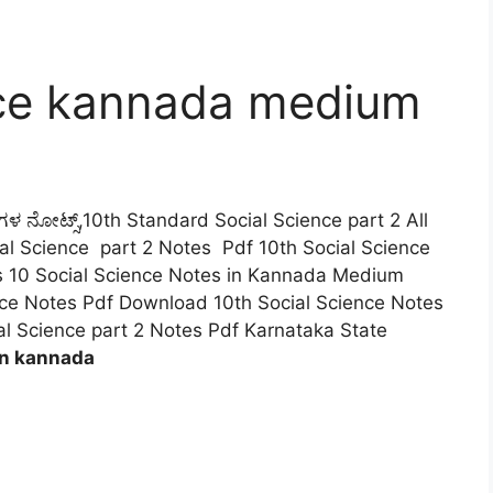
ence kannada medium
ಗಳ ನೋಟ್ಸ್,10th Standard Social Science part 2 All
al Science part 2 Notes Pdf 10th Social Science
ss 10 Social Science Notes in Kannada Medium
ence Notes Pdf Download 10th Social Science Notes
l Science part 2 Notes Pdf Karnataka State
in kannada