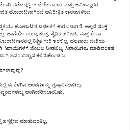
ಗಾಗಿ ನಡೆದದ್ದಕ್ಕಿಂತ ದೇಶೀ ರಾಜರ ಮತ್ತು ಜಮೀನ್ದಾರರ
ು ಯೋಜಿತ ಹೋರಾಟವಾಗಿರದೆ ಅನಿರೀಕ್ಷಿತ ಕಾರಣಗಳಿಂದ
ದ ಭಿನ್ನತೆಯು ಹೋರಾಟದ ವಿಫಲತೆಗೆ ಕಾರಣವಾಗಿದೆ. ಅಲ್ಲದೆ ಸೂಕ್ತ
ು. ಹಾಗೆಯೇ ಯುದ್ಧ ತಂತ್ರ, ಸೈನಿಕ ಪರಿಣತಿ, ಸೂಕ್ತ ಸೇನಾ
. ಹೋರಾಟಗಾರರಲ್ಲಿ ನಿಶ್ಚಿತ ಗುರಿ ಇರಲಿಲ್ಲ. ಹಲವಾರು ದೇಶಿಯ
ದಾಗಿ ಸಿಪಾಯಿಗಳಿಗೆ ಬೆಂಬಲ ನೀಡಲಿಲ್ಲ. ಸಿಪಾಯಿಗಳು ಮಾಡಿದಂತಹ
ಗಿ ಜನರ ವಿಶ್ವಾಸ ಕಳೆದುಕೊಂಡರು.
ಂಶಗಳಾವುವು?
 ಈ ಕೆಳಗಿನ ಅಂಶಗಳನ್ನು ಪ್ರಸ್ತಾಪಿಸಲಾಗಿತ್ತು.
ಪ್ಪಂದಗಳನ್ನು ಅಂಗೀಕರಿಸಲಾಯಿತು.
 ಹಸ್ತಕ್ಷೇಪ ಮಾಡುವಂತಿಲ್ಲ.