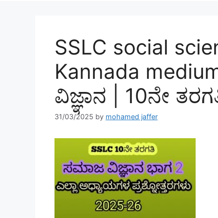
SSLC social scie
Kannada medium
ವಿಜ್ಞಾನ | 10ನೇ ತರ
31/03/2025
by
mohamed jaffer