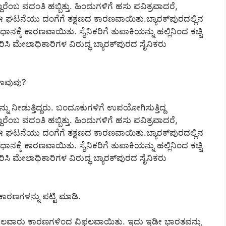
ಾರೆಂಬ ವದಂತಿ ಹಬ್ಬಿತ್ತು. ಹಿಂದುಗಳಿಗೆ ಹಸು ಪವಿತ್ರವಾದರೆ,
ಿ ಈ ಘಟನೆಯು ದಂಗೆಗೆ ತಕ್ಷಣದ ಕಾರಣವಾಯಿತು.ಬ್ಯಾರಕ್‌ಪುರದಲ್ಲಿನ
ಕ್ಕೆ ಕಾರಣವಾಯಿತು. ಸೈನಿಕರಿಗೆ ತುಪಾಕಿಯನ್ನು ಹಲ್ಲಿನಿಂದ ಕಚ್ಚಿ
ಿಸಿ ಮೇಲಾಧಿಕಾರಿಗಳ ವಿರುದ್ಧ ಬ್ಯಾರಕ್‌ಪುರದ ಸೈನಿಕರು
ಗಳಾವುವು?
ನು ನೀಡುತ್ತಿದ್ದರು. ಬಂದೂಕುಗಳಿಗೆ ಉಪಯೋಗಿಸುತ್ತಿದ್ದ
ಾರೆಂಬ ವದಂತಿ ಹಬ್ಬಿತ್ತು. ಹಿಂದುಗಳಿಗೆ ಹಸು ಪವಿತ್ರವಾದರೆ,
ಿ ಈ ಘಟನೆಯು ದಂಗೆಗೆ ತಕ್ಷಣದ ಕಾರಣವಾಯಿತು.ಬ್ಯಾರಕ್‌ಪುರದಲ್ಲಿನ
ಕ್ಕೆ ಕಾರಣವಾಯಿತು. ಸೈನಿಕರಿಗೆ ತುಪಾಕಿಯನ್ನು ಹಲ್ಲಿನಿಂದ ಕಚ್ಚಿ
ಿಸಿ ಮೇಲಾಧಿಕಾರಿಗಳ ವಿರುದ್ಧ ಬ್ಯಾರಕ್‌ಪುರದ ಸೈನಿಕರು
ಕಾರಣಗಳನ್ನು ಪಟ್ಟಿ ಮಾಡಿ.
ವು ಹಲವಾರು ಕಾರಣಗಳಿಂದ ವಿಫಲವಾಯಿತು. ಇದು ಇಡೀ ಭಾರತವನ್ನು