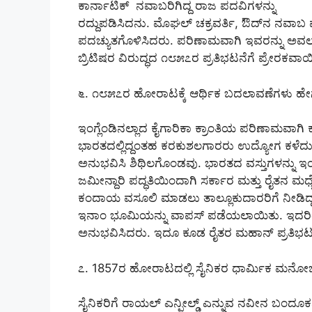
ಕಾರ್ನಾಟಿಕ್ ನವಾಬರಿಗಿದ್ದ ರಾಜ ಪದವಿಗಳನ್ನು
ರದ್ದುಪಡಿಸಿದನು. ಮೊಘಲ್ ಚಕ್ರವರ್ತಿ, ಔದ್‌ನ ನವಾ
ಪದಚ್ಯುತಗೊಳಿಸಿದರು. ಪರಿಣಾಮವಾಗಿ ಇವರನ್ನು ಅವಲಂ
ಬ್ರಿಟಿಷರ ವಿರುದ್ಧದ ೧೮೫೭ರ ಪ್ರತಿಭಟನೆಗೆ ಪ್ರೇರಕವಾಯ
೬. ೧೮೫೭ರ ಹೋರಾಟಕ್ಕೆ ಆರ್ಥಿಕ ಬದಲಾವಣೆಗಳು ಹೇಗ
ಇಂಗ್ಲೆಂಡಿನಲ್ಲಾದ ಕೈಗಾರಿಕಾ ಕ್ರಾಂತಿಯ ಪರಿಣಾಮವಾಗಿ 
ಭಾರತದಲ್ಲಿದ್ದಂತಹ ಕರಕುಶಲಗಾರರು ಉದ್ಯೋಗ ಕಳೆದುಕ
ಅನುಭವಿಸಿ ಶಿಥಿಲಗೊಂಡವು. ಭಾರತದ ವಸ್ತುಗಳನ್ನು ಇಂಗ್
ಜಮೀನ್ದಾರಿ ಪದ್ಧತಿಯಿಂದಾಗಿ ಸರ್ಕಾರ ಮತ್ತು ರೈತನ ಮಧ್ಯೆ 
ಕಂದಾಯ ವಸೂಲಿ ಮಾಡಲು ತಾಲ್ಲೂಕುದಾರರಿಗೆ ನೀಡಿದ್
ಇನಾಂ ಭೂಮಿಯನ್ನು ವಾಪಸ್ ಪಡೆಯಲಾಯಿತು. ಇದರಿಂದಾ
ಅನುಭವಿಸಿದರು. ಇದೂ ಕೂಡ ರೈತರ ಮಹಾನ್ ಪ್ರತಿಭಟ
೭. 1857ರ ಹೋರಾಟದಲ್ಲಿ ಸೈನಿಕರ ಧಾರ್ಮಿಕ ಮನೋ
ಸೈನಿಕರಿಗೆ ರಾಯಲ್ ಎನ್ಫೀಲ್ಡ್ ಎನ್ನುವ ನವೀನ ಬಂದೂಕನ್