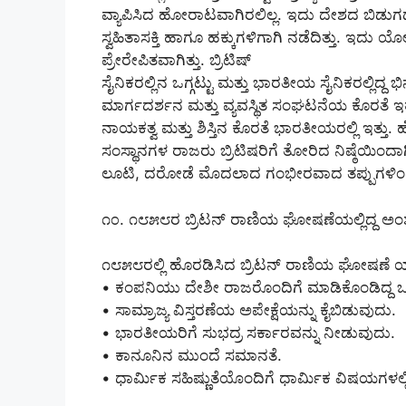
ವ್ಯಾಪಿಸಿದ ಹೋರಾಟವಾಗಿರಲಿಲ್ಲ. ಇದು ದೇಶದ ಬಿಡುಗಡೆ
ಸ್ವಹಿತಾಸಕ್ತಿ ಹಾಗೂ ಹಕ್ಕುಗಳಿಗಾಗಿ ನಡೆದಿತ್ತು. ಇದ
ಪ್ರೇರೇಪಿತವಾಗಿತ್ತು. ಬ್ರಿಟಿಷ್
ಸೈನಿಕರಲ್ಲಿನ ಒಗ್ಗಟ್ಟು ಮತ್ತು ಭಾರತೀಯ ಸೈನಿಕರಲ್ಲಿದ್
ಮಾರ್ಗದರ್ಶನ ಮತ್ತು ವ್ಯವಸ್ಥಿತ ಸಂಘಟನೆಯ ಕೊರತೆ ಇತ್ತ
ನಾಯಕತ್ವ ಮತ್ತು ಶಿಸ್ತಿನ ಕೊರತೆ ಭಾರತೀಯರಲ್ಲಿ ಇತ್ತು
ಸಂಸ್ಥಾನಗಳ ರಾಜರು ಬ್ರಿಟಿಷರಿಗೆ ತೋರಿದ ನಿಷ್ಠೆಯಿಂ
ಲೂಟಿ, ದರೋಡೆ ಮೊದಲಾದ ಗಂಭೀರವಾದ ತಪ್ಪುಗಳಿಂದಾ
೧೦. ೧೮೫೮ರ ಬ್ರಿಟನ್ ರಾಣಿಯ ಘೋಷಣೆಯಲ್ಲಿದ್ದ ಅ
೧೮೫೮ರಲ್ಲಿ ಹೊರಡಿಸಿದ ಬ್ರಿಟನ್ ರಾಣಿಯ ಘೋಷಣೆ ಯಲ್ಲಿ
• ಕಂಪನಿಯು ದೇಶೀ ರಾಜರೊಂದಿಗೆ ಮಾಡಿಕೊಂಡಿದ್ದ ಒ
• ಸಾಮ್ರಾಜ್ಯ ವಿಸ್ತರಣೆಯ ಅಪೇಕ್ಷೆಯನ್ನು ಕೈಬಿಡುವುದು.
• ಭಾರತೀಯರಿಗೆ ಸುಭದ್ರ ಸರ್ಕಾರವನ್ನು ನೀಡುವುದು.
• ಕಾನೂನಿನ ಮುಂದೆ ಸಮಾನತೆ.
• ಧಾರ್ಮಿಕ ಸಹಿಷ್ಣುತೆಯೊಂದಿಗೆ ಧಾರ್ಮಿಕ ವಿಷಯಗಳಲ್ಲಿ