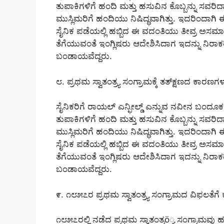
ತುಪಾಕಿಗಳಿಗೆ ಹಂದಿ ಮತ್ತು ಹಸುವಿನ ಕೊಬ್ಬನ್ನು ಸವರಿದ್ದ
ಮುಸ್ಲಿಮರಿಗೆ ಹಂದಿಯು ನಿಷಿದ್ಧವಾಗಿತ್ತು. ಇದರಿಂದಾಗ
ಸೈನಿಕ ಪಡೆಯಲ್ಲಿ ಹಬ್ಬಿದ ಈ ವದಂತಿಯು ತೀವ್ರ ಅಸಮಾಧಾನ
ತೆಗೆಯುವಂತೆ ಇಂಗ್ಲಿಷರು ಆದೇಶಿಸಿದಾಗ ಇದನ್ನು ನಿರಾಕರ
ಬಂಡಾಯವೆದ್ದರು.
೮. ಪ್ರಥಮ ಸ್ವಾತಂತ್ರ್ಯ ಸಂಗ್ರಾಮಕ್ಕೆ ತತ್‌ಕ್ಷಣದ ಕಾರಣ
ಸೈನಿಕರಿಗೆ ರಾಯಲ್ ಎನ್ಫೀಲ್ಡ್ ಎನ್ನುವ ನವೀನ ಬಂದೂಕನ್
ತುಪಾಕಿಗಳಿಗೆ ಹಂದಿ ಮತ್ತು ಹಸುವಿನ ಕೊಬ್ಬನ್ನು ಸವರಿದ್ದ
ಮುಸ್ಲಿಮರಿಗೆ ಹಂದಿಯು ನಿಷಿದ್ಧವಾಗಿತ್ತು. ಇದರಿಂದಾಗ
ಸೈನಿಕ ಪಡೆಯಲ್ಲಿ ಹಬ್ಬಿದ ಈ ವದಂತಿಯು ತೀವ್ರ ಅಸಮಾಧಾನ
ತೆಗೆಯುವಂತೆ ಇಂಗ್ಲಿಷರು ಆದೇಶಿಸಿದಾಗ ಇದನ್ನು ನಿರಾಕರ
ಬಂಡಾಯವೆದ್ದರು.
೯. ೧೮೫೭ರ ಪ್ರಥಮ ಸ್ವಾತಂತ್ರ್ಯ ಸಂಗ್ರಾಮದ ವಿಫಲತೆಗೆ 
೧೮೫೭ರಲ್ಲಿ ನಡೆದ ಪ್ರಥಮ ಸ್ವಾತಂತ್ರö್ಯ ಸಂಗ್ರಾಮ