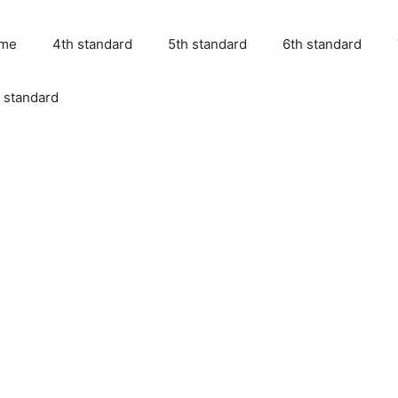
me
4th standard
5th standard
6th standard
 standard