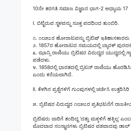
10ನೇ ತರಗತಿ ಸಮಾಜ ವಿಜ್ಞಾನ ಭಾಗ-2 ಅಧ್ಯಾಯ 17
I. ಬಿಟ್ಟಿರುವ ಸ್ಥಳವನ್ನು ಸೂಕ್ತ ಪದದಿಂದ ತುಂಬಿರಿ.
೧. ೧೮೫೭ರ ಹೋರಾಟವನ್ನು ಬ್ರಿಟಿಷ್ ಇತಿಹಾಸಕಾರರು ಸ
೨. 1857ರ ಹೋರಾಟದ ಸಮಯದಲ್ಲಿ ಬ್ಯಾರಕ್ ಪುರದಲ್ಲಿ
೩. ಝಾನ್ಸಿ ರಾಣಿಯು ಬ್ರಿಟಿಷರ ವಿರುದ್ಧದ ಯುದ್ಧದಲ್ಲಿ ಗ್ವ
ಪಡೆದಳು.
೪. 1858ರಲ್ಲಿ ಭಾರತದಲ್ಲಿ ಬ್ರಿಟನ್ ರಾಣಿಯು ಹೊರಡ
ಎಂದು ಕರೆಯಲಾಗಿದೆ.
II. ಕೆಳಗಿನ ಪ್ರಶ್ನೆಗಳಿಗೆ ಗುಂಪುಗಳಲ್ಲಿ ಚರ್ಚಿಸಿ ಉತ್ತರಿಸಿರಿ 
೫. ಬ್ರಿಟಿಷರ ವಿರುದ್ಧದ ೧೮೫೭ರ ಪ್ರತಿಭಟನೆಗೆ ರಾ
ಬ್ರಿಟಿಷರು ಜಾರಿಗೆ ತಂದಿದ್ದ ‘ದತ್ತು ಮಕ್ಕಳಿಗೆ ಹಕ್ಕಿ
ಮೊದಲಾದ ಸಂಸ್ಥಾನಗಳು ಬ್ರಿಟಿಷರ ವಶವಾದವು ಡಾಲ್