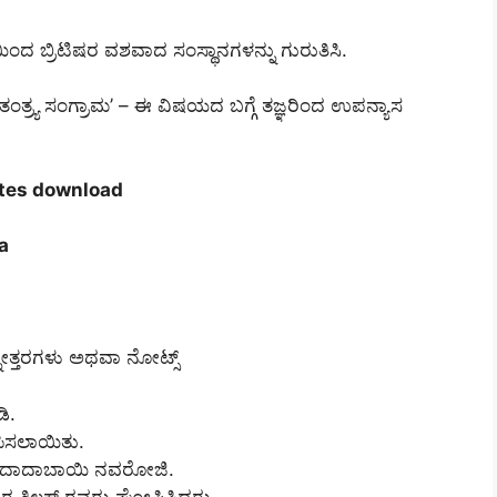
ಿಯಿಂದ ಬ್ರಿಟಿಷರ ವಶವಾದ ಸಂಸ್ಥಾನಗಳನ್ನು ಗುರುತಿಸಿ.
್ರ್ಯ ಸಂಗ್ರಾಮ’ – ಈ ವಿಷಯದ ಬಗ್ಗೆ ತಜ್ಞರಿಂದ ಉಪನ್ಯಾಸ
otes download
a
ನೋತ್ತರಗಳು ಅಥವಾ ನೋಟ್ಸ್
ಡಿ.
ಾಪಿಸಲಾಯಿತು.
ದವರು ದಾದಾಬಾಯಿ ನವರೋಜಿ.
ಂಗಾಧರ ತಿಲಕ್ ರವರು ಘೋಷಿಸಿದರು.