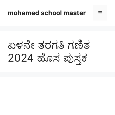
Skip
to
mohamed school master
Menu
content
ಏಳನೇ ತರಗತಿ ಗಣಿತ
2024 ಹೊಸ ಪುಸ್ತಕ