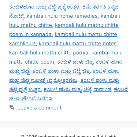
ಕಂಬಳಿಹುಳು ಮತ್ತು ಚಿಟ್ಟೆ ಪ್ರಶ್ನೆ ಉತ್ತರ
,
6ನೇ ತರಗತಿ ಕನ್ನಡ
ನೋಟ್ಸ್
,
kambali hulu home remedies
,
kambali
hulu mathu chitte
,
kambali hulu mathu chitte
poem in kannada
,
kambali hulu mattu chitte
kamblihula
,
kambali hulu mattu chitte notes
,
kambali hulu mattu chitte padya
,
kambali hulu
mattu chitte poem
,
ಕಂಬಳಿ ಹುಳು ಚಿತ್ರ
,
ಕಂಬಳಿ ಹುಳು
ಮತ್ತು ಚಿಟ್ಟೆ
,
ಕಂಬಳಿ ಹುಳು ಮತ್ತು ಚಿಟ್ಟೆ ಚಿತ್ರ
,
ಕಂಬಳಿ ಹುಳು
ಮತ್ತು ಚಿಟ್ಟೆ ನೋಟ್ಸ್ /ಪ್ರಶ್ನೋತ್ತರಗಳು
,
ಕಂಬಳಿ ಹುಳು ಮತ್ತು
ಚಿಟ್ಟೆ ಪ್ರಶ್ನೆ ಉತ್ತರ
,
ಕಂಬಳಿ ಹುಳು ಮತ್ತು ಚಿಟ್ಟೆ ಸಾರಾಂಶ
,
ಕಂಬಳಿ
ಹುಳು ಹೇಗಿದೆ ವಿವರಿಸಿ
Leave a comment
© 2026 mohamed school master
• Built with