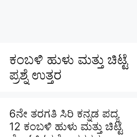
ಕಂಬಳಿ ಹುಳು ಮತ್ತು ಚಿಟ್ಟೆ
ಪ್ರಶ್ನೆ ಉತ್ತರ
6ನೇ ತರಗತಿ ಸಿರಿ ಕನ್ನಡ ಪದ್ಯ
12 ಕಂಬಳಿ ಹುಳು ಮತ್ತು ಚಿಟ್ಟೆ