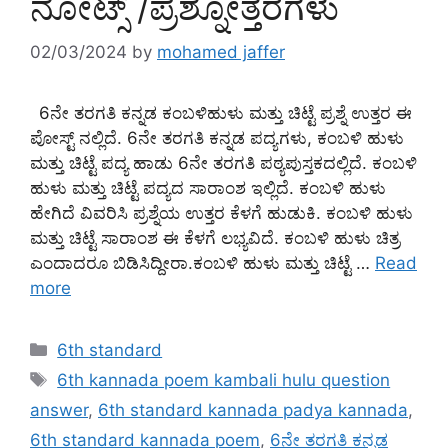
ನೋಟ್ಸ್ /ಪ್ರಶ್ನೋತ್ತರಗಳು
02/03/2024
by
mohamed jaffer
6ನೇ ತರಗತಿ ಕನ್ನಡ ಕಂಬಳಿಹುಳು ಮತ್ತು ಚಿಟ್ಟೆ ಪ್ರಶ್ನೆ ಉತ್ತರ ಈ
ಪೋಸ್ಟ್ ನಲ್ಲಿದೆ. 6ನೇ ತರಗತಿ ಕನ್ನಡ ಪದ್ಯಗಳು, ಕಂಬಳಿ ಹುಳು
ಮತ್ತು ಚಿಟ್ಟೆ ಪದ್ಯ ಹಾಡು 6ನೇ ತರಗತಿ ಪಠ್ಯಪುಸ್ತಕದಲ್ಲಿದೆ. ಕಂಬಳಿ
ಹುಳು ಮತ್ತು ಚಿಟ್ಟೆ ಪದ್ಯದ ಸಾರಾಂಶ ಇಲ್ಲಿದೆ. ಕಂಬಳಿ ಹುಳು
ಹೇಗಿದೆ ವಿವರಿಸಿ ಪ್ರಶ್ನೆಯ ಉತ್ತರ ಕೆಳಗೆ ಹುಡುಕಿ. ಕಂಬಳಿ ಹುಳು
ಮತ್ತು ಚಿಟ್ಟೆ ಸಾರಾಂಶ ಈ ಕೆಳಗೆ ಲಭ್ಯವಿದೆ. ಕಂಬಳಿ ಹುಳು ಚಿತ್ರ
ಎಂದಾದರೂ ಬಿಡಿಸಿದ್ದೀರಾ.ಕಂಬಳಿ ಹುಳು ಮತ್ತು ಚಿಟ್ಟೆ …
Read
more
Categories
6th standard
Tags
6th kannada poem kambali hulu question
answer
,
6th standard kannada padya kannada
,
6th standard kannada poem
,
6ನೇ ತರಗತಿ ಕನ್ನಡ