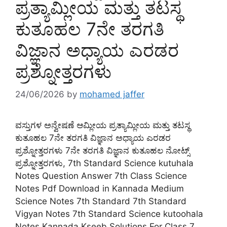
ಪ್ರತ್ಯಾಮ್ಲೀಯ ಮತ್ತು ತಟಸ್ಥ
ಕುತೂಹಲ 7ನೇ ತರಗತಿ
ವಿಜ್ಞಾನ ಅಧ್ಯಾಯ ಎರಡರ
ಪ್ರಶ್ನೋತ್ತರಗಳು
24/06/2026
by
mohamed jaffer
ವಸ್ತುಗಳ ಅನ್ವೇಷಣೆ ಆಮ್ಲೀಯ ಪ್ರತ್ಯಾಮ್ಲೀಯ ಮತ್ತು ತಟಸ್ಥ
ಕುತೂಹಲ 7ನೇ ತರಗತಿ ವಿಜ್ಞಾನ ಅಧ್ಯಾಯ ಎರಡರ
ಪ್ರಶ್ನೋತ್ತರಗಳು 7ನೇ ತರಗತಿ ವಿಜ್ಞಾನ ಕುತೂಹಲ ನೋಟ್ಸ್
ಪ್ರಶ್ನೋತ್ತರಗಳು, 7th Standard Science kutuhala
Notes Question Answer 7th Class Science
Notes Pdf Download in Kannada Medium
Science Notes 7th Standard 7th Standard
Vigyan Notes 7th Standard Science kutoohala
Notes Kannada Kseeb Solutions For Class 7