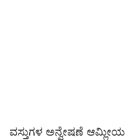
ವಸ್ತುಗಳ ಅನ್ವೇಷಣೆ ಆಮ್ಲೀಯ