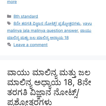
more
Categories
8th standard
Tags
8ನೇ ತರಗತಿ ವಿಜ್ಞಾನ ನೋಟ್ಸ್/ ಪ್ರಶ್ನೋತ್ತರಗಳು
,
vayu
malinya jala malinya question answer
,
ವಾಯು
ಮಾಲಿನ್ಯ ಮತ್ತು ಜಲ ಮಾಲಿನ್ಯ ಅಧ್ಯಾಯ 18
Leave a comment
ವಾಯು ಮಾಲಿನ್ಯ ಮತ್ತು ಜಲ
ಮಾಲಿನ್ಯ ಅಧ್ಯಾಯ 18, 8ನೇ
ತರಗತಿ ವಿಜ್ಞಾನ ನೋಟ್ಸ್/
ಪ್ರಶ್ನೋತ್ತರಗಳು