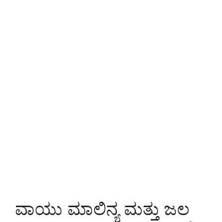
ವಾಯು ಮಾಲಿನ್ಯ ಮತ್ತು ಜಲ