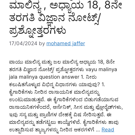
ಮಾಲಿನ್ಯ , ಅಧ್ಯಾಯ 18, 8ನೇ
ತರಗತಿ ವಿಜ್ಞಾನ ನೋಟ್ಸ್/
ಪ್ರಶ್ನೋತ್ತರಗಳು
17/04/2024
by
mohamed jaffer
ವಾಯು ಮಾಲಿನ್ಯ ಮತ್ತು ಜಲ ಮಾಲಿನ್ಯ ಅಧ್ಯಾಯ 18, 8ನೇ
ತರಗತಿ ವಿಜ್ಞಾನ ನೋಟ್ಸ್/ ಪ್ರಶ್ನೋತ್ತರಗಳು vayu malinya
jala malinya question answer 1. ನೀರು
ಕಲುಷಿತಗೊಳ್ಳುವ ವಿಭಿನ್ನ ವಿಧಾನಗಳು ಯಾವುವು? 1.
ಕೈಗಾರಿಕೆಗಳು ನೀರಿನ ರಾಸಾಯನಿಕ ಮಾಲಿನ್ಯವನ್ನು
ಉಂಟುಮಾಡುತ್ತವೆ. ಈ ಕೈಗಾರಿಕೆಗಳಿಂದ ಬಿಡುಗಡೆಯಾಗುವ
ರಾಸಾಯನಿಕಗಳೆಂದರೆ, ಆರ್ಸೆನಿಕ್, ಸೀಸ ಮತ್ತು ಫ್ಲೋರೈಡ್‌ಗಳು,
ಇವು ಸಸ್ಯ ಮತ್ತು ಪ್ರಾಣಿಗಳ ದೇಹಕ್ಕೆ ವಿಷ ಸೇರಿಸುತ್ತವೆ. ಈ
ಮಾಲಿನ್ಯವನ್ನು ತಡೆಗಟ್ಟಲು ಕಾಯ್ದೆಗಳಿವೆ. ಕೈಗಾರಿಕೆಗಳು ತಾವು
ಉತ್ಪಾದಿಸುವ ತ್ಯಾಜ್ಯಗಳನ್ನು ನೀರಿನ ಆಕರಗಳಿಗೆ …
Read