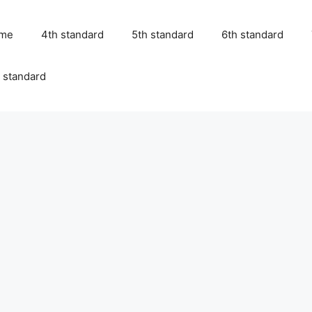
me
4th standard
5th standard
6th standard
 standard