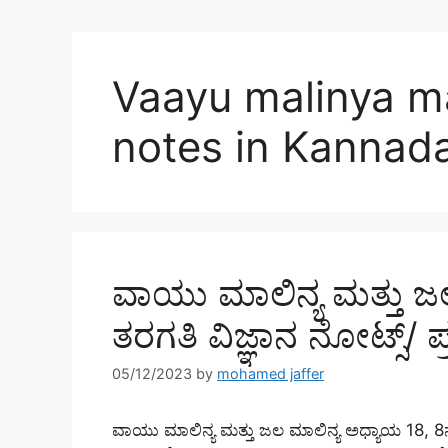
Vaayu malinya ma
notes in Kannad
ವಾಯು ಮಾಲಿನ್ಯ ಮತ್ತು ಜ
ತರಗತಿ ವಿಜ್ಞಾನ ನೋಟ್ಸ್/ ಪ
05/12/2023
by
mohamed jaffer
ವಾಯು ಮಾಲಿನ್ಯ ಮತ್ತು ಜಲ ಮಾಲಿನ್ಯ ಅಧ್ಯಾಯ 18, 8ನೇ 