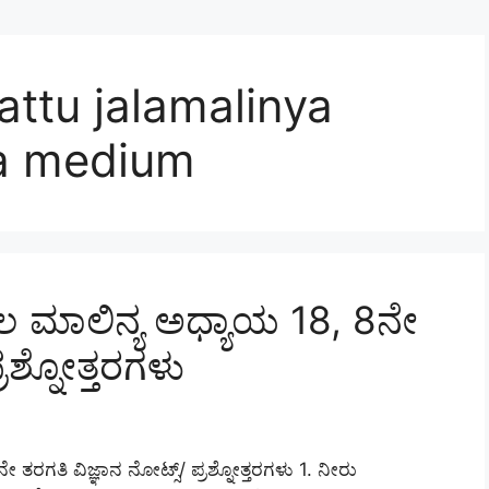
ttu jalamalinya
a medium
ಲ ಮಾಲಿನ್ಯ ಅಧ್ಯಾಯ 18, 8ನೇ
್ರಶ್ನೋತ್ತರಗಳು
ತರಗತಿ ವಿಜ್ಞಾನ ನೋಟ್ಸ್/ ಪ್ರಶ್ನೋತ್ತರಗಳು 1. ನೀರು