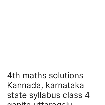
4th maths solutions
Kannada, karnataka
state syllabus class 4
ganita uttaragalu