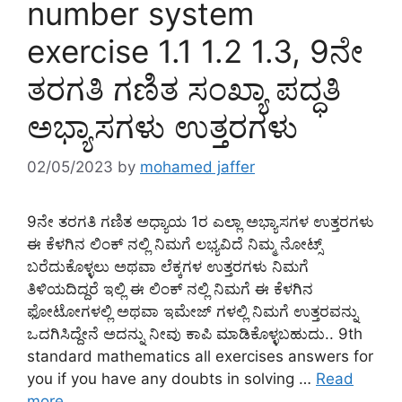
number system
exercise 1.1 1.2 1.3, 9ನೇ
ತರಗತಿ ಗಣಿತ ಸಂಖ್ಯಾ ಪದ್ಧತಿ
ಅಭ್ಯಾಸಗಳು ಉತ್ತರಗಳು
02/05/2023
by
mohamed jaffer
9ನೇ ತರಗತಿ ಗಣಿತ ಅಧ್ಯಾಯ 1ರ ಎಲ್ಲಾ ಅಭ್ಯಾಸಗಳ ಉತ್ತರಗಳು
ಈ ಕೆಳಗಿನ ಲಿಂಕ್ ನಲ್ಲಿ ನಿಮಗೆ ಲಭ್ಯವಿದೆ ನಿಮ್ಮ ನೋಟ್ಸ್
ಬರೆದುಕೊಳ್ಳಲು ಅಥವಾ ಲೆಕ್ಕಗಳ ಉತ್ತರಗಳು ನಿಮಗೆ
ತಿಳಿಯದಿದ್ದರೆ ಇಲ್ಲಿ ಈ ಲಿಂಕ್ ನಲ್ಲಿ ನಿಮಗೆ ಈ ಕೆಳಗಿನ
ಫೋಟೋಗಳಲ್ಲಿ ಅಥವಾ ಇಮೇಜ್ ಗಳಲ್ಲಿ ನಿಮಗೆ ಉತ್ತರವನ್ನು
ಒದಗಿಸಿದ್ದೇನೆ ಅದನ್ನು ನೀವು ಕಾಪಿ ಮಾಡಿಕೊಳ್ಳಬಹುದು.. 9th
standard mathematics all exercises answers for
you if you have any doubts in solving …
Read
more