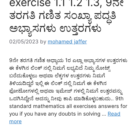
exercise 1.1 1.2 1.3, 9ನೇ
ತರಗತಿ ಗಣಿತ ಸಂಖ್ಯಾ ಪದ್ಧತಿ
ಅಭ್ಯಾಸಗಳು ಉತ್ತರಗಳು
02/05/2023
by
mohamed jaffer
9ನೇ ತರಗತಿ ಗಣಿತ ಅಧ್ಯಾಯ 1ರ ಎಲ್ಲಾ ಅಭ್ಯಾಸಗಳ ಉತ್ತರಗಳು
ಈ ಕೆಳಗಿನ ಲಿಂಕ್ ನಲ್ಲಿ ನಿಮಗೆ ಲಭ್ಯವಿದೆ ನಿಮ್ಮ ನೋಟ್ಸ್
ಬರೆದುಕೊಳ್ಳಲು ಅಥವಾ ಲೆಕ್ಕಗಳ ಉತ್ತರಗಳು ನಿಮಗೆ
ತಿಳಿಯದಿದ್ದರೆ ಇಲ್ಲಿ ಈ ಲಿಂಕ್ ನಲ್ಲಿ ನಿಮಗೆ ಈ ಕೆಳಗಿನ
ಫೋಟೋಗಳಲ್ಲಿ ಅಥವಾ ಇಮೇಜ್ ಗಳಲ್ಲಿ ನಿಮಗೆ ಉತ್ತರವನ್ನು
ಒದಗಿಸಿದ್ದೇನೆ ಅದನ್ನು ನೀವು ಕಾಪಿ ಮಾಡಿಕೊಳ್ಳಬಹುದು.. 9th
standard mathematics all exercises answers for
you if you have any doubts in solving …
Read
more