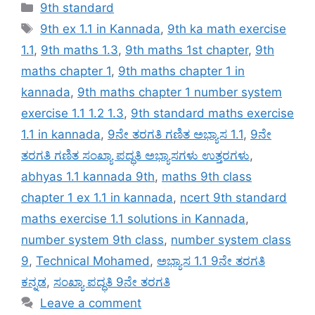
Categories
9th standard
Tags
9th ex 1.1 in Kannada
,
9th ka math exercise
1.1
,
9th maths 1.3
,
9th maths 1st chapter
,
9th
maths chapter 1
,
9th maths chapter 1 in
kannada
,
9th maths chapter 1 number system
exercise 1.1 1.2 1.3
,
9th standard maths exercise
1.1 in kannada
,
9ನೇ ತರಗತಿ ಗಣಿತ ಅಭ್ಯಾಸ 1.1
,
9ನೇ
ತರಗತಿ ಗಣಿತ ಸಂಖ್ಯಾ ಪದ್ಧತಿ ಅಭ್ಯಾಸಗಳು ಉತ್ತರಗಳು
,
abhyas 1.1 kannada 9th
,
maths 9th class
chapter 1 ex 1.1 in kannada
,
ncert 9th standard
maths exercise 1.1 solutions in Kannada
,
number system 9th class
,
number system class
9
,
Technical Mohamed
,
ಅಭ್ಯಾಸ 1.1 9ನೇ ತರಗತಿ
ಕನ್ನಡ
,
ಸಂಖ್ಯಾ ಪದ್ಧತಿ 9ನೇ ತರಗತಿ
Leave a comment