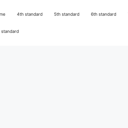
me
4th standard
5th standard
6th standard
 standard