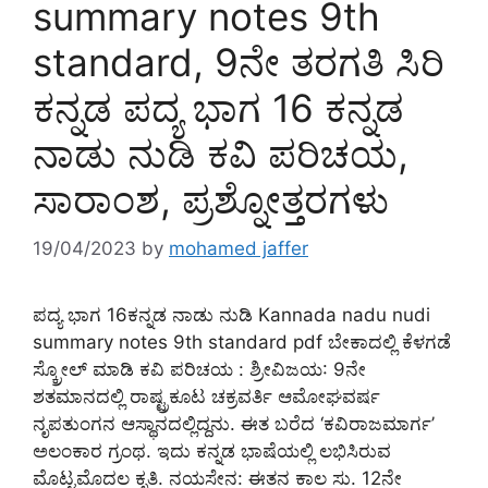
summary notes 9th
standard, 9ನೇ ತರಗತಿ ಸಿರಿ
ಕನ್ನಡ ಪದ್ಯ ಭಾಗ 16 ಕನ್ನಡ
ನಾಡು ನುಡಿ ಕವಿ ಪರಿಚಯ,
ಸಾರಾಂಶ, ಪ್ರಶ್ನೋತ್ತರಗಳು
19/04/2023
by
mohamed jaffer
ಪದ್ಯ ಭಾಗ 16ಕನ್ನಡ ನಾಡು ನುಡಿ Kannada nadu nudi
summary notes 9th standard pdf ಬೇಕಾದಲ್ಲಿ ಕೆಳಗಡೆ
ಸ್ಕ್ರೋಲ್ ಮಾಡಿ ಕವಿ ಪರಿಚಯ : ಶ್ರೀವಿಜಯ: 9ನೇ
ಶತಮಾನದಲ್ಲಿ ರಾಷ್ಟ್ರಕೂಟ ಚಕ್ರವರ್ತಿ ಆಮೋಘವರ್ಷ
ನೃಪತುಂಗನ ಆಸ್ಥಾನದಲ್ಲಿದ್ದನು. ಈತ ಬರೆದ ‘ಕವಿರಾಜಮಾರ್ಗ’
ಅಲಂಕಾರ ಗ್ರಂಥ. ಇದು ಕನ್ನಡ ಭಾಷೆಯಲ್ಲಿ ಲಭಿಸಿರುವ
ಮೊಟ್ಟಮೊದಲ ಕೃತಿ. ನಯಸೇನ: ಈತನ ಕಾಲ ಸು. 12ನೇ