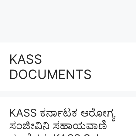
KASS
DOCUMENTS
KASS ಕರ್ನಾಟಕ ಆರೋಗ್ಯ
ಸಂಜೀವಿನಿ ಸಹಾಯವಾಣಿ