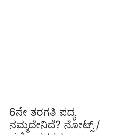
6ನೇ ತರಗತಿ ಪದ್ಯ
ನಮ್ಮದೇನಿದೆ? ನೋಟ್ಸ್ /