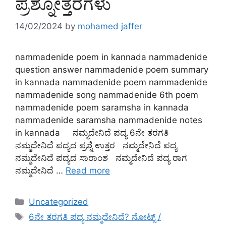
ಪ್ರಶ್ನೋತ್ತರಗಳು
14/02/2024
by
mohamed jaffer
nammadenide poem in kannada nammadenide
question answer nammadenide poem summary
in kannada nammadenide poem nammadenide
nammadenide song nammadenide 6th poem
nammadenide poem saramsha in kannada
nammadenide saramsha nammadenide notes
in kannada ನಮ್ಮದೇನಿದೆ ಪದ್ಯ 6ನೇ ತರಗತಿ
ನಮ್ಮದೇನಿದೆ ಪದ್ಯದ ಪ್ರಶ್ನೆ ಉತ್ತರ ನಮ್ಮದೇನಿದೆ ಪದ್ಯ
ನಮ್ಮದೇನಿದೆ ಪದ್ಯದ ಸಾರಾಂಶ ನಮ್ಮದೇನಿದೆ ಪದ್ಯ ರಾಗ
ನಮ್ಮದೇನಿದೆ …
Read more
Categories
Uncategorized
Tags
6ನೇ ತರಗತಿ ಪದ್ಯ ನಮ್ಮದೇನಿದೆ? ನೋಟ್ಸ್ /