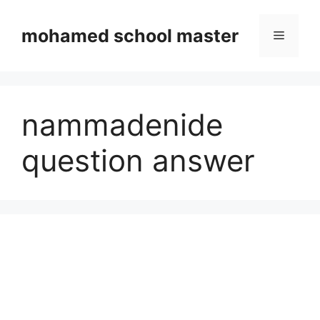
Skip
to
mohamed school master
Menu
content
nammadenide
question answer