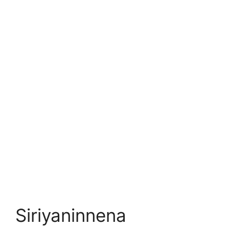
Siriyaninnena