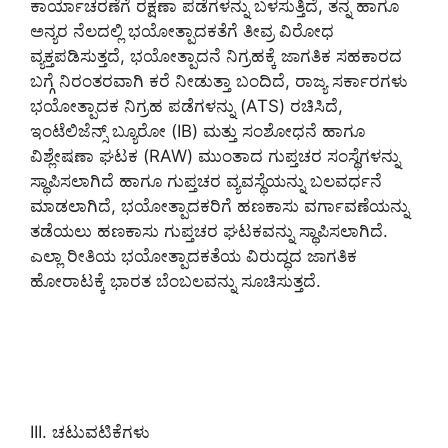
ಕಾರ್ಯಾಚರಣೆಗೆ ರಕ್ಷಣಾ ಪಡೆಗಳನ್ನು ಬಳಸುತ್ತಿದೆ, ತನ್ನ ಹಾಗೂ
ಅನ್ಯರ ನೆಲದಲ್ಲಿ ಭಯೋತ್ಪಾದಕತೆಗೆ ತೀವ್ರ ವಿರೋಧ
ವ್ಯಕ್ತಪಡಿಸುತ್ತದೆ, ಭಯೋತ್ಪಾದನೆ ನಿಗ್ರಹಕ್ಕೆ ಜಾಗತಿಕ ಸಹಕಾರದ
ಬಗ್ಗೆ ನಿರಂತರವಾಗಿ ಕರೆ ನೀಡುತ್ತಾ ಬಂದಿದೆ, ರಾಜ್ಯ ಸರ್ಕಾರಗಳು
ಭಯೋತ್ಪಾದಕ ನಿಗ್ರಹ ಪಡೆಗಳನ್ನು (ATS) ರಚಿಸಿದೆ,
ಇಂಟೆಲಿಜೆನ್ಸ್ ಬ್ಯೂರೋ (IB) ಮತ್ತು ಸಂಶೋಧನೆ ಹಾಗೂ
ವಿಶ್ಲೇಷಣಾ ಘಟಕ (RAW) ಮುಂತಾದ ಗುಪ್ತಚರ ಸಂಸ್ಥೆಗಳನ್ನು
ಸ್ಥಾಪಿಸಲಾಗಿದೆ ಹಾಗೂ ಗುಪ್ತಚರ ವ್ಯವಸ್ಥೆಯನ್ನು ಬಲವರ್ಧನೆ
ಮಾಡಲಾಗಿದೆ, ಭಯೋತ್ಪಾದಕರಿಗೆ ಹಣಕಾಸು ವರ್ಗಾವಣೆಯನ್ನು
ತಡೆಯಲು ಹಣಕಾಸು ಗುಪ್ತಚರ ಘಟಕವನ್ನು ಸ್ಥಾಪಿಸಲಾಗಿದೆ.
ಎಲ್ಲಾ ರೀತಿಯ ಭಯೋತ್ಪಾದಕತೆಯ ವಿರುದ್ಧದ ಜಾಗತಿಕ
ಹೋರಾಟಕ್ಕೆ ಭಾರತ ಬೆಂಬಲವನ್ನು ಸೂಚಿಸುತ್ತದೆ.
III. ಚಟುವಟಿಕೆಗಳು