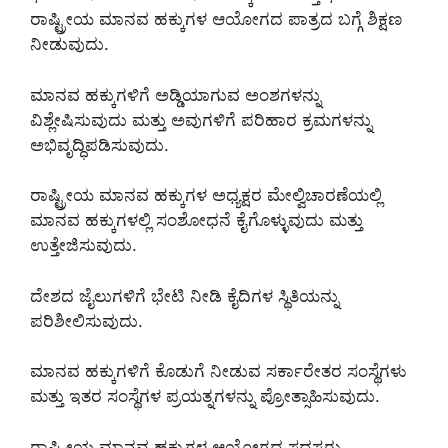
ರಾಷ್ಟ್ರೀಯ ಮಾನವ ಹಕ್ಕುಗಳ ಆಯೋಗದ ಪಾತ್ರದ ಬಗ್ಗೆ ಶಿಕ್ಷಣ
ನೀಡುವುದು.
ಮಾನವ ಹಕ್ಕುಗಳಿಗೆ ಅಡ್ಡಿಯಾಗುವ ಅಂಶಗಳನ್ನು
ವಿಶ್ಲೇಷಿಸುವುದು ಮತ್ತು ಅವುಗಳಿಗೆ ಪರಿಹಾರ ಕ್ರಮಗಳನ್ನು
ಅಭಿವೃದ್ಧಿಪಡಿಸುವುದು.
ರಾಷ್ಟ್ರೀಯ ಮಾನವ ಹಕ್ಕುಗಳ ಅಧ್ಯಕ್ಷರ ಮೇಲ್ವಿಚಾರಣೆಯಲ್ಲಿ
ಮಾನವ ಹಕ್ಕುಗಳಲ್ಲಿ ಸಂಶೋಧನೆ ಕೈಗೊಳ್ಳುವುದು ಮತ್ತು
ಉತ್ತೇಜಿಸುವುದು.
ದೇಶದ ಜೈಲುಗಳಿಗೆ ಭೇಟಿ ನೀಡಿ ಕೈದಿಗಳ ಸ್ಥಿತಿಯನ್ನು
ಪರಿಶೀಲಿಸುವುದು.
ಮಾನವ ಹಕ್ಕುಗಳಿಗೆ ಕೊಡುಗೆ ನೀಡುವ ಸರ್ಕಾರೇತರ ಸಂಸ್ಥೆಗಳು
ಮತ್ತು ಇತರ ಸಂಸ್ಥೆಗಳ ಪ್ರಯತ್ನಗಳನ್ನು ಪ್ರೋತ್ಸಾಹಿಸುವುದು.
ರಾಷ್ಟ್ರೀಯ ಮಾನವ ಹಕ್ಕುಗಳ ಆಯೋಗದ ಸದಸ್ಯರು