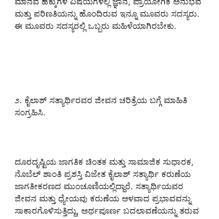
ಮಾನವ ಹಕ್ಕುಗಳ ವಿಷಯಗಳಲ್ಲಿ ಜ್ಞಾನ, ಪ್ರಾಯೋಗಿಕ ಅನುಭವ
ಮತ್ತು ಪರಿಣತಿಯನ್ನು ಹೊಂದಿರುವ ಇನ್ನೂ ಮೂವರು ಸದಸ್ಯರು.
ಈ ಮೂವರು ಸದಸ್ಯರಲ್ಲಿ ಒಬ್ಬರು ಮಹಿಳೆಯಾಗಿರಬೇಕು.
೨. ಕೈಲಾಶ್ ಸತ್ಯಾರ್ಥಿರವರ ಜೀವನ ಚರಿತ್ರೆಯ ಬಗ್ಗೆ ಮಾಹಿತಿ
ಸಂಗ್ರಹಿಸಿ.
ದೂರದೃಷ್ಟಿಯ ಜಾಗತಿಕ ಚಿಂತಕ ಮತ್ತು ಸಾಮಾಜಿಕ ಸುಧಾರಕ,
ನೊಬೆಲ್ ಶಾಂತಿ ಪ್ರಶಸ್ತಿ ವಿಜೇತ ಕೈಲಾಶ್ ಸತ್ಯಾರ್ಥಿ ಕರುಣೆಯ
ಜಾಗತೀಕರಣದ ಮುಂಚೂಣಿಯಲ್ಲಿದ್ದಾರೆ. ಸತ್ಯಾರ್ಥಿಯವರ
ಜೀವನ ಮತ್ತು ಧ್ಯೇಯವು ಕರುಣೆಯ ಆಳವಾದ ಪ್ರಭಾವವನ್ನು
ಸಾಕಾರಗೊಳಿಸುತ್ತಿದ್ದು, ಅರ್ಥಪೂರ್ಣ ಬದಲಾವಣೆಯನ್ನು ತರುವ