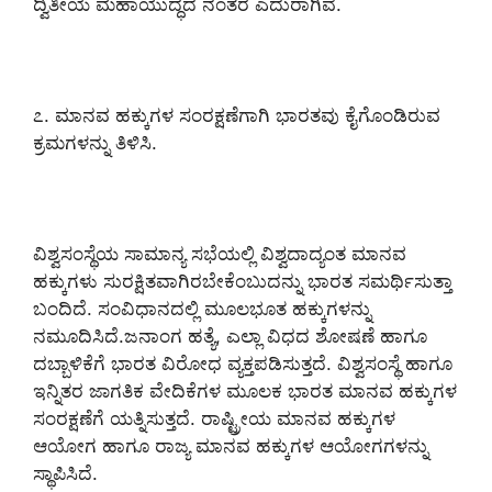
ದ್ವಿತೀಯ ಮಹಾಯುದ್ಧದ ನಂತರ ಎದುರಾಗಿವೆ.
೭. ಮಾನವ ಹಕ್ಕುಗಳ ಸಂರಕ್ಷಣೆಗಾಗಿ ಭಾರತವು ಕೈಗೊಂಡಿರುವ
ಕ್ರಮಗಳನ್ನು ತಿಳಿಸಿ.
ವಿಶ್ವಸಂಸ್ಥೆಯ ಸಾಮಾನ್ಯ ಸಭೆಯಲ್ಲಿ ವಿಶ್ವದಾದ್ಯಂತ ಮಾನವ
ಹಕ್ಕುಗಳು ಸುರಕ್ಷಿತವಾಗಿರಬೇಕೆಂಬುದನ್ನು ಭಾರತ ಸಮರ್ಥಿಸುತ್ತಾ
ಬಂದಿದೆ. ಸಂವಿಧಾನದಲ್ಲಿ ಮೂಲಭೂತ ಹಕ್ಕುಗಳನ್ನು
ನಮೂದಿಸಿದೆ.ಜನಾಂಗ ಹತ್ಯೆ, ಎಲ್ಲಾ ವಿಧದ ಶೋಷಣೆ ಹಾಗೂ
ದಬ್ಬಾಳಿಕೆಗೆ ಭಾರತ ವಿರೋಧ ವ್ಯಕ್ತಪಡಿಸುತ್ತದೆ. ವಿಶ್ವಸಂಸ್ಥೆ ಹಾಗೂ
ಇನ್ನಿತರ ಜಾಗತಿಕ ವೇದಿಕೆಗಳ ಮೂಲಕ ಭಾರತ ಮಾನವ ಹಕ್ಕುಗಳ
ಸಂರಕ್ಷಣೆಗೆ ಯತ್ನಿಸುತ್ತದೆ. ರಾಷ್ಟ್ರೀಯ ಮಾನವ ಹಕ್ಕುಗಳ
ಆಯೋಗ ಹಾಗೂ ರಾಜ್ಯ ಮಾನವ ಹಕ್ಕುಗಳ ಆಯೋಗಗಳನ್ನು
ಸ್ಥಾಪಿಸಿದೆ.