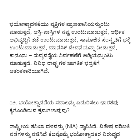
ಭಯೋತ್ಪಾದಕತೆಯು ವ್ಯಕ್ತಿಗಳ ಪ್ರಾಣಹಾನಿಯನ್ನುಂಟು
ಮಾಡುತ್ತದೆ, ಆಸ್ತಿ-ಪಾಸ್ತಿಗಳ ನಷ್ಟ ಉಂಟುಮಾಡುತ್ತದೆ, ಆರ್ಥಿಕ
ಅಭಿವೃದ್ಧಿಗೆ ತಡೆ ಉಂಟುಮಾಡುತ್ತದೆ, ಸಾಮಾಜಿಕ ಸಂಸ್ಕೃತಿಗೆ ಧಕ್ಕೆ
ಉಂಟುಮಾಡುತ್ತದೆ, ಮಾನಸಿಕ ವೇದನೆಯನ್ನು ನೀಡುತ್ತದೆ,
ಕಾನೂನು – ಸುವ್ಯವಸ್ಥೆಯ ನಿರ್ವಹಣೆಗೆ ಅಡ್ಡಿಯನ್ನುಂಟು
ಮಾಡುತ್ತದೆ. ವಿವಿಧ ರಾಷ್ಟ್ರಗಳ ಜಾಗತಿಕ ಭದ್ರತೆಗೆ
ಆತಂಕಕಾರಿಯಾಗಿದೆ.
೧೨. ಭಯೋತ್ಪಾದನೆಯ ಸವಾಲನ್ನು ಎದುರಿಸಲು ಭಾರತವು
ಕೈಗೊಂಡಿರುವ ಕ್ರಮಗಳಾವುವು?
ರಾಷ್ಟ್ರೀಯ ತನಿಖಾ ದಳವನ್ನು (NIA) ಸ್ಥಾಪಿಸಿದೆ. ವಿಶೇಷ ಪರಿಣತಿ
ಪಡೆಗಳನ್ನು ರಚಿಸಿದೆ ಕೆಲವೊಮ್ಮೆ ಭಯೋತ್ಪಾದಕರ ವಿರುದ್ಧದ