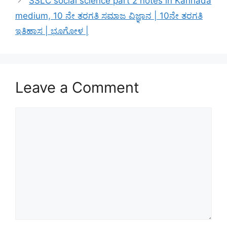
SSLC social science part 2 notes in Kannada
medium, 10 ನೇ ತರಗತಿ ಸಮಾಜ ವಿಜ್ಞಾನ | 10ನೇ ತರಗತಿ
ಇತಿಹಾಸ | ಭೂಗೋಳ |
Leave a Comment
Comment