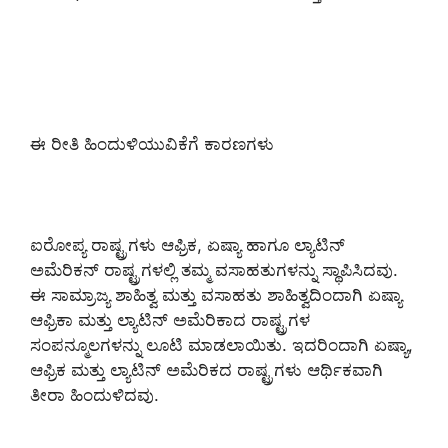
ಈ ರೀತಿ ಹಿಂದುಳಿಯುವಿಕೆಗೆ ಕಾರಣಗಳು
ಐರೋಪ್ಯ ರಾಷ್ಟ್ರಗಳು ಆಫ್ರಿಕ, ಏಷ್ಯಾ ಹಾಗೂ ಲ್ಯಾಟಿನ್
ಅಮೆರಿಕನ್ ರಾಷ್ಟ್ರಗಳಲ್ಲಿ ತಮ್ಮ ವಸಾಹತುಗಳನ್ನು ಸ್ಥಾಪಿಸಿದವು.
ಈ ಸಾಮ್ರಾಜ್ಯ ಶಾಹಿತ್ವ ಮತ್ತು ವಸಾಹತು ಶಾಹಿತ್ವದಿಂದಾಗಿ ಏಷ್ಯಾ
ಆಫ್ರಿಕಾ ಮತ್ತು ಲ್ಯಾಟಿನ್ ಅಮೆರಿಕಾದ ರಾಷ್ಟ್ರಗಳ
ಸಂಪನ್ಮೂಲಗಳನ್ನು ಲೂಟಿ ಮಾಡಲಾಯಿತು. ಇದರಿಂದಾಗಿ ಏಷ್ಯಾ,
ಆಫ್ರಿಕ ಮತ್ತು ಲ್ಯಾಟಿನ್ ಅಮೆರಿಕದ ರಾಷ್ಟ್ರಗಳು ಆರ್ಥಿಕವಾಗಿ
ತೀರಾ ಹಿಂದುಳಿದವು.