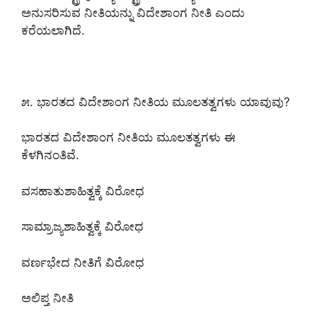
ಅನುಸರಿಸುವ ನೀತಿಯನ್ನು ವಿದೇಶಾಂಗ ನೀತಿ ಎಂದು
ಕರೆಯಲಾಗಿದೆ.
೫. ಭಾರತದ ವಿದೇಶಾಂಗ ನೀತಿಯ ಮೂಲತತ್ವಗಳು ಯಾವುವು?
ಭಾರತದ ವಿದೇಶಾಂಗ ನೀತಿಯ ಮೂಲತತ್ವಗಳು ಈ
ಕೆಳಗಿನಂತಿವೆ.
ವಸಹಾತುಶಾಹಿತ್ವಕ್ಕೆ ವಿರೋಧ
ಸಾಮ್ರಾಜ್ಯಶಾಹಿತ್ವಕ್ಕೆ ವಿರೋಧ
ವರ್ಣಭೇದ ನೀತಿಗೆ ವಿರೋಧ
ಅಲಿಪ್ತ ನೀತಿ