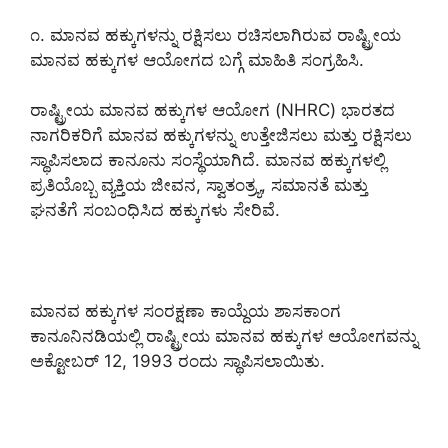
೧. ಮಾನವ ಹಕ್ಕುಗಳನ್ನು ರಕ್ಷಿಸಲು ರಚಿಸಲಾಗಿರುವ ರಾಷ್ಟ್ರೀಯ
ಮಾನವ ಹಕ್ಕುಗಳ ಆಯೋಗದ ಬಗ್ಗೆ ಮಾಹಿತಿ ಸಂಗ್ರಹಿಸಿ.
ರಾಷ್ಟ್ರೀಯ ಮಾನವ ಹಕ್ಕುಗಳ ಆಯೋಗ (NHRC) ಭಾರತದ
ನಾಗರಿಕರಿಗೆ ಮಾನವ ಹಕ್ಕುಗಳನ್ನು ಉತ್ತೇಜಿಸಲು ಮತ್ತು ರಕ್ಷಿಸಲು
ಸ್ಥಾಪಿಸಲಾದ ಕಾನೂನು ಸಂಸ್ಥೆಯಾಗಿದೆ. ಮಾನವ ಹಕ್ಕುಗಳಲ್ಲಿ
ಪ್ರತಿಯೊಬ್ಬ ವ್ಯಕ್ತಿಯ ಜೀವನ, ಸ್ವಾತಂತ್ರ್ಯ, ಸಮಾನತೆ ಮತ್ತು
ಘನತೆಗೆ ಸಂಬಂಧಿಸಿದ ಹಕ್ಕುಗಳು ಸೇರಿವೆ.
ಮಾನವ ಹಕ್ಕುಗಳ ಸಂರಕ್ಷಣಾ ಕಾಯ್ದೆಯ ಶಾಸಕಾಂಗ
ಕಾನೂನಿನಡಿಯಲ್ಲಿ ರಾಷ್ಟ್ರೀಯ ಮಾನವ ಹಕ್ಕುಗಳ ಆಯೋಗವನ್ನು
ಅಕ್ಟೋಬರ್ 12, 1993 ರಂದು ಸ್ಥಾಪಿಸಲಾಯಿತು.