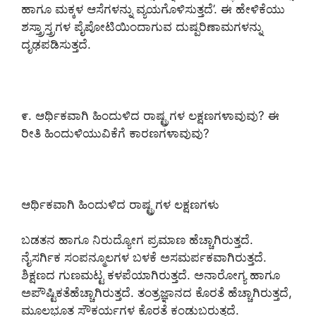
ಹಾಗೂ ಮಕ್ಕಳ ಆಸೆಗಳನ್ನು ವ್ಯಯಗೊಳಿಸುತ್ತದೆ’. ಈ ಹೇಳಿಕೆಯು
ಶಸ್ತ್ರಾಸ್ತ್ರಗಳ ಪೈಪೋಟಿಯಿಂದಾಗುವ ದುಷ್ಪರಿಣಾಮಗಳನ್ನು
ದೃಢಪಡಿಸುತ್ತದೆ.
೯. ಆರ್ಥಿಕವಾಗಿ ಹಿಂದುಳಿದ ರಾಷ್ಟ್ರಗಳ ಲಕ್ಷಣಗಳಾವುವು? ಈ
ರೀತಿ ಹಿಂದುಳಿಯುವಿಕೆಗೆ ಕಾರಣಗಳಾವುವು?
ಆರ್ಥಿಕವಾಗಿ ಹಿಂದುಳಿದ ರಾಷ್ಟ್ರಗಳ ಲಕ್ಷಣಗಳು
ಬಡತನ ಹಾಗೂ ನಿರುದ್ಯೋಗ ಪ್ರಮಾಣ ಹೆಚ್ಚಾಗಿರುತ್ತದೆ.
ನೈಸರ್ಗಿಕ ಸಂಪನ್ಮೂಲಗಳ ಬಳಕೆ ಅಸಮರ್ಪಕವಾಗಿರುತ್ತದೆ.
ಶಿಕ್ಷಣದ ಗುಣಮಟ್ಟ ಕಳಪೆಯಾಗಿರುತ್ತದೆ. ಅನಾರೋಗ್ಯ ಹಾಗೂ
ಅಪೌಷ್ಟಿಕತೆಹೆಚ್ಚಾಗಿರುತ್ತದೆ. ತಂತ್ರಜ್ಞಾನದ ಕೊರತೆ ಹೆಚ್ಚಾಗಿರುತ್ತದೆ,
ಮೂಲಭೂತ ಸೌಕರ್ಯಗಳ ಕೊರತೆ ಕಂಡುಬರುತ್ತದೆ.