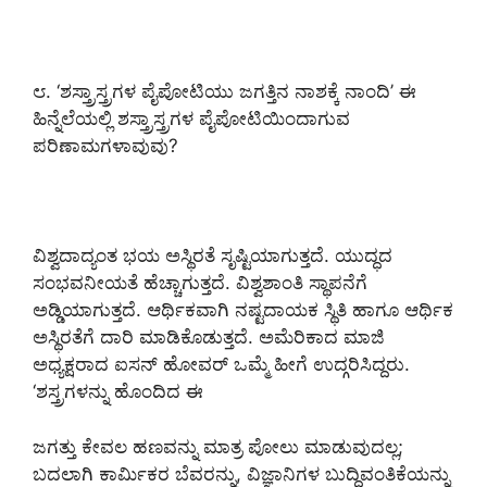
೮. ‘ಶಸ್ತ್ರಾಸ್ತ್ರಗಳ ಪೈಪೋಟಿಯು ಜಗತ್ತಿನ ನಾಶಕ್ಕೆ ನಾಂದಿ’ ಈ
ಹಿನ್ನೆಲೆಯಲ್ಲಿ ಶಸ್ತ್ರಾಸ್ತ್ರಗಳ ಪೈಪೋಟಿಯಿಂದಾಗುವ
ಪರಿಣಾಮಗಳಾವುವು?
ವಿಶ್ವದಾದ್ಯಂತ ಭಯ ಅಸ್ಥಿರತೆ ಸೃಷ್ಟಿಯಾಗುತ್ತದೆ. ಯುದ್ಧದ
ಸಂಭವನೀಯತೆ ಹೆಚ್ಚಾಗುತ್ತದೆ. ವಿಶ್ವಶಾಂತಿ ಸ್ಥಾಪನೆಗೆ
ಅಡ್ಡಿಯಾಗುತ್ತದೆ. ಆರ್ಥಿಕವಾಗಿ ನಷ್ಟದಾಯಕ ಸ್ಥಿತಿ ಹಾಗೂ ಆರ್ಥಿಕ
ಅಸ್ಥಿರತೆಗೆ ದಾರಿ ಮಾಡಿಕೊಡುತ್ತದೆ. ಅಮೆರಿಕಾದ ಮಾಜಿ
ಅಧ್ಯಕ್ಷರಾದ ಐಸನ್ ಹೋವರ್ ಒಮ್ಮೆ ಹೀಗೆ ಉದ್ಗರಿಸಿದ್ದರು.
‘ಶಸ್ತ್ರಗಳನ್ನು ಹೊಂದಿದ ಈ
ಜಗತ್ತು ಕೇವಲ ಹಣವನ್ನು ಮಾತ್ರ ಪೋಲು ಮಾಡುವುದಲ್ಲ;
ಬದಲಾಗಿ ಕಾರ್ಮಿಕರ ಬೆವರನ್ನು, ವಿಜ್ಞಾನಿಗಳ ಬುದ್ಧಿವಂತಿಕೆಯನ್ನು