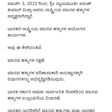
ಮಾರ್ಚ್ 3, 2022 ರಿಂದ, ಶ್ರೀ ನ್ಯಾಯಮೂರ್ತಿ ಅರುಣ್
ಕುಮಾರ್ ಮಿಶ್ರಾ ಅವರು ರಾಷ್ಟ್ರೀಯ ಮಾನವ ಹಕ್ಕುಗಳ
ಅಧ್ಯಕ್ಷರಾಗಿದ್ದಾರೆ.
ಭಾರತದ ರಾಷ್ಟ್ರೀಯ ಮಾನವ ಹಕ್ಕುಗಳ ಆಯೋಗದ
ಕಾರ್ಯಗಳು
ಅವು ಈ ಕೆಳಗಿನಂತಿವೆ:
ಮಾನವ ಹಕ್ಕುಗಳ ರಕ್ಷಣೆ.
ಮಾನವ ಹಕ್ಕುಗಳ ಪರಿಣಾಮಕಾರಿ ಅನುಷ್ಠಾನಕ್ಕಾಗಿ
ವಿಧಾನಗಳನ್ನು ಅಭಿವೃದ್ಧಿಪಡಿಸುವುದು.
ಭಾರತ ಸರ್ಕಾರ ಅಥವಾ ಸಾರ್ವಜನಿಕ ಸೇವಕರಿಂದ ಮಾನವ
ಹಕ್ಕುಗಳ ಉಲ್ಲಂಘನೆಯ ವಿಚಾರಣೆ.
ಭಾರತದ ನಾಗರಿಕರಿಗೆ ಮಾನವ ಹಕ್ಕುಗಳು ಮತ್ತು ಭಾರತದ