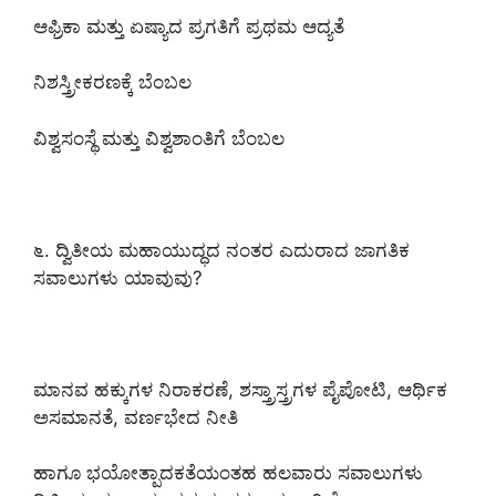
ಆಫ್ರಿಕಾ ಮತ್ತು ಏಷ್ಯಾದ ಪ್ರಗತಿಗೆ ಪ್ರಥಮ ಆದ್ಯತೆ
ನಿಶಸ್ತ್ರೀಕರಣಕ್ಕೆ ಬೆಂಬಲ
ವಿಶ್ವಸಂಸ್ಥೆ ಮತ್ತು ವಿಶ್ವಶಾಂತಿಗೆ ಬೆಂಬಲ
೬. ದ್ವಿತೀಯ ಮಹಾಯುದ್ಧದ ನಂತರ ಎದುರಾದ ಜಾಗತಿಕ
ಸವಾಲುಗಳು ಯಾವುವು?
ಮಾನವ ಹಕ್ಕುಗಳ ನಿರಾಕರಣೆ, ಶಸ್ತ್ರಾಸ್ತ್ರಗಳ ಪೈಪೋಟಿ, ಆರ್ಥಿಕ
ಅಸಮಾನತೆ, ವರ್ಣಭೇದ ನೀತಿ
ಹಾಗೂ ಭಯೋತ್ಪಾದಕತೆಯಂತಹ ಹಲವಾರು ಸವಾಲುಗಳು