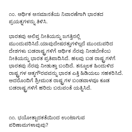
೧೦. ಆರ್ಥಿಕ ಅಸಮಾನತೆಯ ನಿವಾರಣೆಗಾಗಿ ಭಾರತದ
ಪ್ರಯತ್ನಗಳನ್ನು ತಿಳಿಸಿ.
ಭಾರತವು ಅಲಿಪ್ತ ನೀತಿಯನ್ನು ಜಗತ್ತಿನಲ್ಲಿ
ಮುಂದುವರಿಸಿದೆ.ಯಾವುದೇಷರತ್ತುಗಳಿಲ್ಲದೆ ಮುಂದುವರಿದ
ದೇಶಗಳು ಬಡರಾಷ್ಟ್ರಗಳಿಗೆ ಆರ್ಥಿಕ ನೆರವು ನೀಡಬೇಕೆಂಬ
ನೀತಿಯನ್ನು ಭಾರತ ಪ್ರತಿಪಾದಿಸಿದೆ. ಹಲವು ಬಡ ರಾಷ್ಟ್ರಗಳಿಗೆ
ಭಾರತವು ನೆರವು ನೀಡುತ್ತಾ ಬಂದಿದೆ. ತನ್ಮೂಲಕ ಹಿಂದುಳಿದ
ರಾಷ್ಟ್ರಗಳ ಆತ್ಮಗೌರವವನ್ನು ಭಾರತ ಎತ್ತಿ ಹಿಡಿಯಲು ಸಹಕರಿಸಿದೆ.
ಅದರೊಂದಿಗೆ ಶ್ರೀಮಂತ ರಾಷ್ಟ್ರಗಳ ಬಂಡವಾಳವೂ ಕೂಡ
ಬಡರಾಷ್ಟ್ರಗಳಿಗೆ ಹರಿದು ಬರುವಂತೆ ಯತ್ನಿಸಿದೆ.
೧೧. ಭಯೋತ್ಪಾದಕತೆಯಿಂದ ಉಂಟಾಗುವ
ಪರಿಣಾಮಗಳಾವುವು?