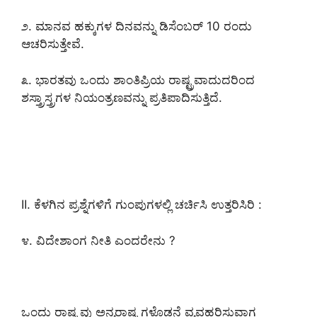
೨. ಮಾನವ ಹಕ್ಕುಗಳ ದಿನವನ್ನು ಡಿಸೆಂಬರ್ 10 ರಂದು
ಆಚರಿಸುತ್ತೇವೆ.
೩. ಭಾರತವು ಒಂದು ಶಾಂತಿಪ್ರಿಯ ರಾಷ್ಟ್ರವಾದುದರಿಂದ
ಶಸ್ತ್ರಾಸ್ತ್ರಗಳ ನಿಯಂತ್ರಣವನ್ನು ಪ್ರತಿಪಾದಿಸುತ್ತಿದೆ.
II. ಕೆಳಗಿನ ಪ್ರಶ್ನೆಗಳಿಗೆ ಗುಂಪುಗಳಲ್ಲಿ ಚರ್ಚಿಸಿ ಉತ್ತರಿಸಿರಿ :
೪. ವಿದೇಶಾಂಗ ನೀತಿ ಎಂದರೇನು ?
ಒಂದು ರಾಷ್ಟ್ರವು ಅನ್ಯರಾಷ್ಟ್ರಗಳೊಡನೆ ವ್ಯವಹರಿಸುವಾಗ