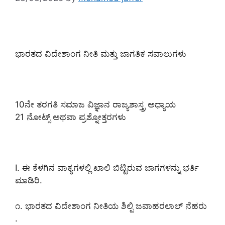
ಭಾರತದ ವಿದೇಶಾಂಗ ನೀತಿ ಮತ್ತು ಜಾಗತಿಕ ಸವಾಲುಗಳು
10ನೇ ತರಗತಿ ಸಮಾಜ ವಿಜ್ಞಾನ ರಾಜ್ಯಶಾಸ್ತ್ರ ಅಧ್ಯಾಯ
21 ನೋಟ್ಸ್ ಅಥವಾ ಪ್ರಶ್ನೋತ್ತರಗಳು
I. ಈ ಕೆಳಗಿನ ವಾಕ್ಯಗಳಲ್ಲಿ ಖಾಲಿ ಬಿಟ್ಟಿರುವ ಜಾಗಗಳನ್ನು ಭರ್ತಿ
ಮಾಡಿರಿ.
೧. ಭಾರತದ ವಿದೇಶಾಂಗ ನೀತಿಯ ಶಿಲ್ಪಿ ಜವಾಹರಲಾಲ್ ನೆಹರು
.