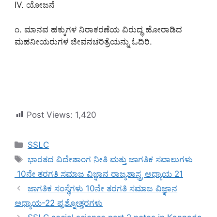
IV. ಯೋಜನೆ
೧. ಮಾನವ ಹಕ್ಕುಗಳ ನಿರಾಕರಣೆಯ ವಿರುದ್ಧ ಹೋರಾಡಿದ
ಮಹನೀಯರುಗಳ ಜೀವನ
ಚರಿತ್ರೆಯನ್ನು ಓದಿರಿ.
Post Views:
1,420
Categories
SSLC
Tags
ಭಾರತದ ವಿದೇಶಾಂಗ ನೀತಿ ಮತ್ತು ಜಾಗತಿಕ ಸವಾಲುಗಳು
10ನೇ ತರಗತಿ ಸಮಾಜ ವಿಜ್ಞಾನ ರಾಜ್ಯಶಾಸ್ತ್ರ ಅಧ್ಯಾಯ 21
ಜಾಗತಿಕ ಸಂಸ್ಥೆಗಳು 10ನೇ ತರಗತಿ ಸಮಾಜ ವಿಜ್ಞಾನ
ಅಧ್ಯಾಯ-22 ಪ್ರಶ್ನೋತ್ತರಗಳು