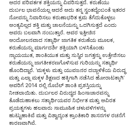
ಅದರ ಪರಿವರ್ತಕ ಶಕ್ತಿಯನ್ನು ವಿವರಿಸುತ್ತದೆ. ಕರುಣೆಯು
ದುರ್ಬಲ ಭಾವನೆಯಲ್ಲ ಆದರೆ ಅದು ತನ್ನ ಸ್ವಂತದ್ದೆಂಬಂತೆ ಇತರರ
ನೋವನ್ನು ನಿವಾರಿಸಲು ಕರುಣಾಭರಿತ ಕ್ರಮ ತೆಗೆದುಕೊಳ್ಳಲು
ಅಂತ್ಯವಿಲ್ಲದ ಶಕ್ತಿ ಮತ್ತು ಚಾಲನೆಯನ್ನು ಒದಗಿಸುತ್ತದೆ ಎಂದು
ಅವರು ಬಲವಾಗಿ ನಂಬುತ್ತಾರೆ. ಅವರ ಇತ್ತೀಚಿನ
ಆಂದೋಲನವಾದ ಸತ್ಯಾರ್ಥಿ ಜಾಗತಿಕ ಕರುಣೆಯ ಮೂಲಕ,
ಕರುಣೆಯನ್ನು ಮಾರ್ಗದರ್ಶಿ ಶಕ್ತಿಯಾಗಿ ಬಳಸಿಕೊಂಡು
ನ್ಯಾಯಯುತ, ಶಾಂತಿಯುತ ಮತ್ತು ಸುಸ್ಥಿರ ಜಗತ್ತನ್ನು ಉತ್ತೇಜಿಸಲು
ಕರುಣೆಯನ್ನು ಜಾಗತೀಕರಣಗೊಳಿಸುವ ಗುರಿಯನ್ನು ಸತ್ಯಾರ್ಥಿ
ಹೊಂದಿದ್ದಾರೆ. ‘ಮಕ್ಕಳು ಮತ್ತು ಯುವಜನರ ದಬ್ಬಾಳಿಕೆಯ ವಿರುದ್ಧ
ಮತ್ತು ಎಲ್ಲಾ ಮಕ್ಕಳ ಶಿಕ್ಷಣದ ಹಕ್ಕಿಗಾಗಿ ನಡೆಸಿದ ಹೋರಾಟಕ್ಕಾಗಿ’
ಅವರಿಗೆ 2014 ರಲ್ಲಿ ನೊಬೆಲ್ ಶಾಂತಿ ಪ್ರಶಸ್ತಿಯನ್ನು
ನೀಡಲಾಯಿತು. ದುರ್ಬಲರ ವಿರುದ್ಧದ ಹಿಂಸಾಚಾರವನ್ನು
ತೊಡೆದುಹಾಕಲು ಸತ್ಯಾರ್ಥಿಯವರ ನಿರ್ಭೀತ ಮತ್ತು ಅವಿರತ
ಪ್ರಯತ್ನಗಳು ಹಲವಾರು ಸಾಮೂಹಿಕ ಚಳುವಳಿಗಳನ್ನು
ಹುಟ್ಟುಹಾಕಿವೆ ಮತ್ತು ವಿಶ್ವಾದ್ಯಂತ ಕ್ರಾಂ
ತಿಕಾರಿ ಶಾಸನಗಳ ರಚನೆಗೆ
ಕಾರಣವಾಗಿವೆ.