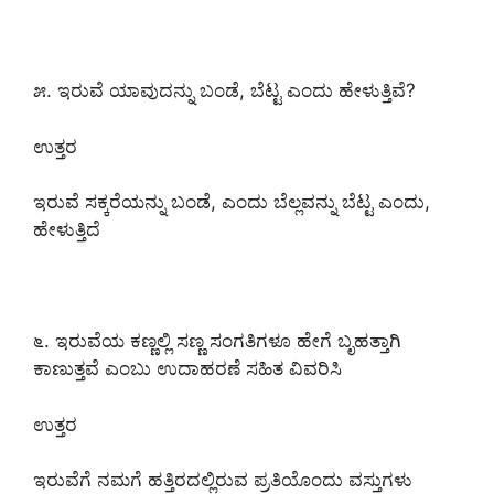
೫. ಇರುವೆ ಯಾವುದನ್ನು ಬಂಡೆ, ಬೆಟ್ಟ ಎಂದು ಹೇಳುತ್ತಿವೆ?
ಉತ್ತರ
ಇರುವೆ ಸಕ್ಕರೆಯನ್ನು ಬಂಡೆ, ಎಂದು ಬೆಲ್ಲವನ್ನು ಬೆಟ್ಟ ಎಂದು,
ಹೇಳುತ್ತಿದೆ
೬. ಇರುವೆಯ ಕಣ್ಣಲ್ಲಿ ಸಣ್ಣ ಸಂಗತಿಗಳೂ ಹೇಗೆ ಬೃಹತ್ತಾಗಿ
ಕಾಣುತ್ತವೆ ಎಂಬು ಉದಾಹರಣೆ ಸಹಿತ ವಿವರಿಸಿ
ಉತ್ತರ
ಇರುವೆಗೆ ನಮಗೆ ಹತ್ತಿರದಲ್ಲಿರುವ ಪ್ರತಿಯೊಂದು ವಸ್ತುಗಳು