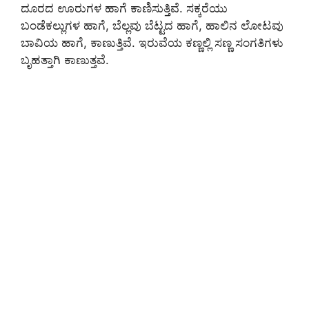
ದೂರದ ಊರುಗಳ ಹಾಗೆ ಕಾಣಿಸುತ್ತಿವೆ. ಸಕ್ಕರೆಯು
ಬಂಡೆಕಲ್ಲುಗಳ ಹಾಗೆ, ಬೆಲ್ಲವು ಬೆಟ್ಟದ ಹಾಗೆ, ಹಾಲಿನ ಲೋಟವು
ಬಾವಿಯ ಹಾಗೆ, ಕಾಣುತ್ತಿವೆ. ಇರುವೆಯ ಕಣ್ಣಲ್ಲಿ ಸಣ್ಣ ಸಂಗತಿಗಳು
ಬೃಹತ್ತಾ
ಗಿ ಕಾಣುತ್ತವೆ.