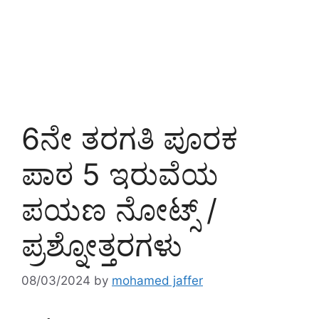
6ನೇ ತರಗತಿ ಪೂರಕ
ಪಾಠ 5 ಇರುವೆಯ
ಪಯಣ ನೋಟ್ಸ್ /
ಪ್ರಶ್ನೋತ್ತರಗಳು
08/03/2024
by
mohamed jaffer