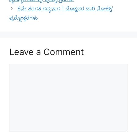
6ನೇ ತರಗತಿ ಗದ್ಯಭಾಗ 1 ದೊಡ್ಡವರ ದಾರಿ ನೋಟ್ಸ್/
ಪ್ರಶ್ನೋತ್ತರಗಳು
Leave a Comment
Comment