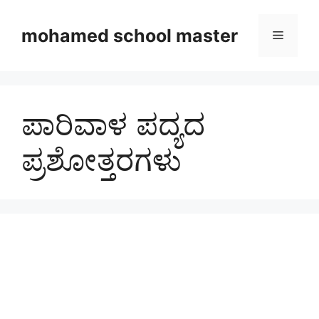
Skip
to
mohamed school master
Menu
content
ಪಾರಿವಾಳ ಪದ್ಯದ
ಪ್ರಶೋತ್ತರಗಳು