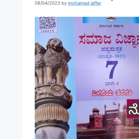
08/04/2023
by
mohamed jaffer