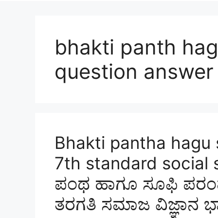
bhakti panth hag
question answer
Bhakti pantha hagu 
7th standard social s
ಪಂಥ ಹಾಗೂ ಸೂಫಿ ಪರಂಪರೆ
ತರಗತಿ ಸಮಾಜ ವಿಜ್ಞಾನ ಭ