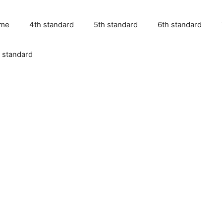
me
4th standard
5th standard
6th standard
 standard