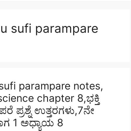
u sufi parampare
sufi parampare notes,
cience chapter 8,ಭಕ್ತಿ
 ಪ್ರಶ್ನೆ ಉತ್ತರಗಳು,7ನೇ
ಾಗ 1 ಅಧ್ಯಾಯ 8