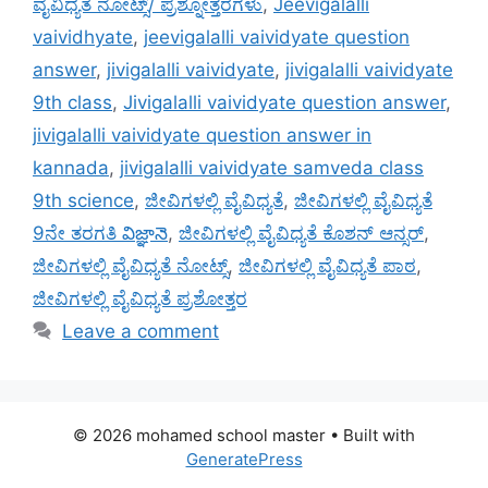
ವೈವಿಧ್ಯತೆ ನೋಟ್ಸ್/ ಪ್ರಶ್ನೋತ್ತರಗಳು
,
Jeevigalalli
vaividhyate
,
jeevigalalli vaividyate question
answer
,
jivigalalli vaividyate
,
jivigalalli vaividyate
9th class
,
Jivigalalli vaividyate question answer
,
jivigalalli vaividyate question answer in
kannada
,
jivigalalli vaividyate samveda class
9th science
,
ಜೀವಿಗಳಲ್ಲಿ ವೈವಿಧ್ಯತೆ
,
ಜೀವಿಗಳಲ್ಲಿ ವೈವಿಧ್ಯತೆ
9ನೇ ತರಗತಿ విజ్ఞానె
,
ಜೀವಿಗಳಲ್ಲಿ ವೈವಿಧ್ಯತೆ ಕೊಶನ್ ಆನ್ಸ‌ರ್
,
ಜೀವಿಗಳಲ್ಲಿ ವೈವಿಧ್ಯತೆ ನೋಟ್ಸ್
,
ಜೀವಿಗಳಲ್ಲಿ ವೈವಿಧ್ಯತೆ ಪಾಠ
,
ಜೀವಿಗಳಲ್ಲಿ ವೈವಿಧ್ಯತೆ ಪ್ರಶೋತ್ತರ
Leave a comment
© 2026 mohamed school master
• Built with
GeneratePress