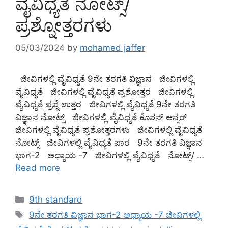
ವೈವಿಧ್ಯತೆ ನೋಟ್ಸ್/
ಪ್ರಶ್ನೋತ್ತರಗಳು
05/03/2024
by
mohamed jaffer
ಜೀವಿಗಳಲ್ಲಿ ವೈವಿಧ್ಯತೆ 9ನೇ ತರಗತಿ విಜ್ಞಾನ ಜೀವಿಗಳಲ್ಲಿ
ವೈವಿಧ್ಯತೆ ಜೀವಿಗಳಲ್ಲಿ ವೈವಿಧ್ಯತೆ ಪ್ರಶೋತ್ತರ ಜೀವಿಗಳಲ್ಲಿ
ವೈವಿಧ್ಯತೆ ಪ್ರಶ್ನೆ ಉತ್ತರ ಜೀವಿಗಳಲ್ಲಿ ವೈವಿಧ್ಯತೆ 9ನೇ ತರಗತಿ
ವಿಜ್ಞಾನ ನೋಟ್ಸ್ ಜೀವಿಗಳಲ್ಲಿ ವೈವಿಧ್ಯತೆ ಕೊಶನ್ ಆನ್ಸ‌ರ್
ಜೀವಿಗಳಲ್ಲಿ ವೈವಿಧ್ಯತೆ ಪ್ರಶೋತ್ತರಗಳು ಜೀವಿಗಳಲ್ಲಿ ವೈವಿಧ್ಯತೆ
ನೋಟ್ಸ್ ಜೀವಿಗಳಲ್ಲಿ ವೈವಿಧ್ಯತೆ ಪಾಠ 9ನೇ ತರಗತಿ ವಿಜ್ಞಾನ
ಭಾಗ-2 ಅಧ್ಯಾಯ -7 ಜೀವಿಗಳಲ್ಲಿ ವೈವಿಧ್ಯತೆ ನೋಟ್ಸ್/ …
Read more
Categories
9th standard
Tags
9ನೇ ತರಗತಿ ವಿಜ್ಞಾನ ಭಾಗ-2 ಅಧ್ಯಾಯ -7 ಜೀವಿಗಳಲ್ಲಿ