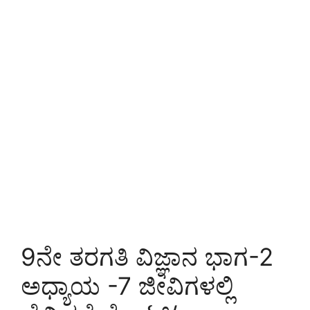
9ನೇ ತರಗತಿ ವಿಜ್ಞಾನ ಭಾಗ-2
ಅಧ್ಯಾಯ -7 ಜೀವಿಗಳಲ್ಲಿ